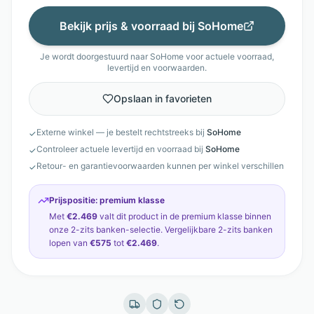
Bekijk prijs & voorraad bij
SoHome
Je wordt doorgestuurd naar
SoHome
voor actuele voorraad,
levertijd en voorwaarden.
Opslaan in favorieten
Externe winkel — je bestelt rechtstreeks bij
SoHome
✓
Controleer actuele levertijd en voorraad bij
SoHome
✓
Retour- en garantievoorwaarden kunnen per winkel verschillen
✓
Prijspositie:
premium klasse
Met
€2.469
valt dit product in de
premium klasse
binnen
onze
2-zits banken
-selectie. Vergelijkbare
2-zits banken
lopen van
€575
tot
€2.469
.