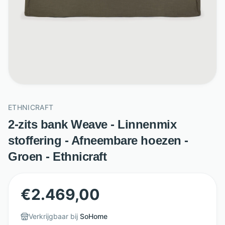
ETHNICRAFT
2-zits bank Weave - Linnenmix
stoffering - Afneembare hoezen -
Groen - Ethnicraft
€
2.469,00
Verkrijgbaar bij
SoHome