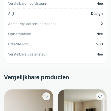
Verstelbare hoofdsteun
Nee
Stijl
Design
Aantal zitplaatsen
(
personen
)
2
Opbergruimte
Nee
Breedte
(
cm
)
200
Verstelbare voetensteun
Nee
Vergelijkbare producten