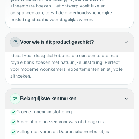
Delaisse en volledig afgemonteerd geleverd.
afneembare hoezen. Het ontwerp voelt luxe en
ontspannen aan, terwijl de onderhoudsvriendelijke
bekleding ideaal is voor dagelijks wonen.
Voor wie is dit product geschikt?
Ideaal voor designliefhebbers die een compacte maar
royale bank zoeken met natuurlijke uitstraling. Perfect
voor moderne woonkamers, appartementen en stijlvolle
zithoeken.
Belangrijkste kenmerken
Groene linnenmix stoffering
Afneembare hoezen voor was of droogkuis
Vulling met veren en Dacron siliconenbolletjes