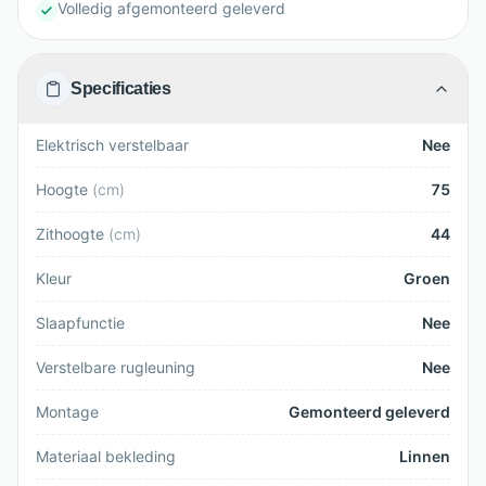
Volledig afgemonteerd geleverd
Specificaties
Elektrisch verstelbaar
Nee
Hoogte
(
cm
)
75
Zithoogte
(
cm
)
44
Kleur
Groen
Slaapfunctie
Nee
Verstelbare rugleuning
Nee
Montage
Gemonteerd geleverd
Materiaal bekleding
Linnen