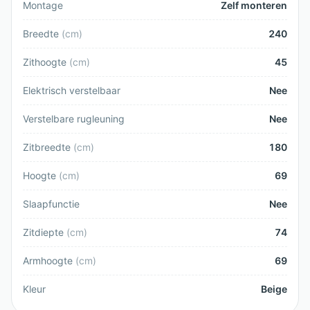
Montage
Zelf monteren
Breedte
(
cm
)
240
Zithoogte
(
cm
)
45
Elektrisch verstelbaar
Nee
Verstelbare rugleuning
Nee
Zitbreedte
(
cm
)
180
Hoogte
(
cm
)
69
Slaapfunctie
Nee
Zitdiepte
(
cm
)
74
Armhoogte
(
cm
)
69
Kleur
Beige