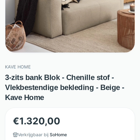
KAVE HOME
3-zits bank Blok - Chenille stof -
Vlekbestendige bekleding - Beige -
Kave Home
€
1.320,00
Verkrijgbaar bij
SoHome