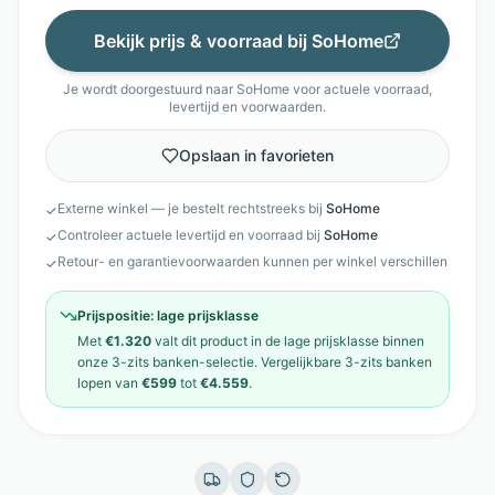
Bekijk prijs & voorraad bij
SoHome
Je wordt doorgestuurd naar
SoHome
voor actuele voorraad,
levertijd en voorwaarden.
Opslaan in favorieten
Externe winkel — je bestelt rechtstreeks bij
SoHome
✓
Controleer actuele levertijd en voorraad bij
SoHome
✓
Retour- en garantievoorwaarden kunnen per winkel verschillen
✓
Prijspositie:
lage prijsklasse
Met
€1.320
valt dit product in de
lage prijsklasse
binnen
onze
3-zits banken
-selectie. Vergelijkbare
3-zits banken
lopen van
€599
tot
€4.559
.