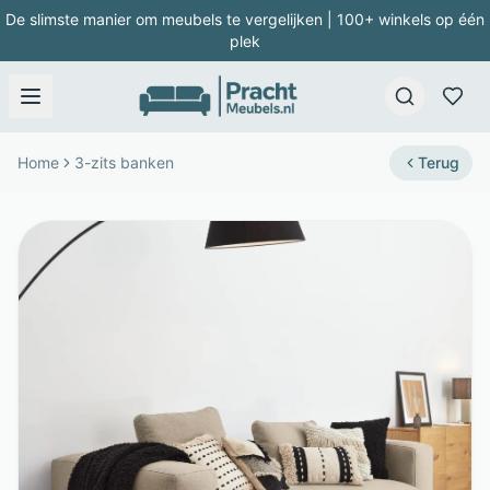
De slimste manier om meubels te vergelijken | 100+ winkels op één
plek
Home
3-zits banken
Terug