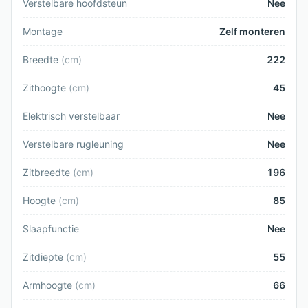
Verstelbare hoofdsteun
Nee
Montage
Zelf monteren
Breedte
(
cm
)
222
Zithoogte
(
cm
)
45
Elektrisch verstelbaar
Nee
Verstelbare rugleuning
Nee
Zitbreedte
(
cm
)
196
Hoogte
(
cm
)
85
Slaapfunctie
Nee
Zitdiepte
(
cm
)
55
Armhoogte
(
cm
)
66