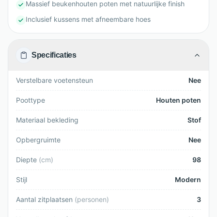
Massief beukenhouten poten met natuurlijke finish
Inclusief kussens met afneembare hoes
Specificaties
Verstelbare voetensteun
Nee
Poottype
Houten poten
Materiaal bekleding
Stof
Opbergruimte
Nee
Diepte
(
cm
)
98
Stijl
Modern
Aantal zitplaatsen
(
personen
)
3