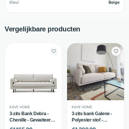
Kleur
Beige
Vergelijkbare producten
KAVE HOME
KAVE HOME
3-zits Bank Debra -
3-zits bank Galene -
Chenille - Gewatteerde
Polyester stof -
Bekleding - Beige -
Afneembare bekleding