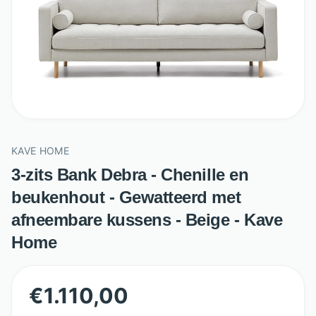
KAVE HOME
3-zits Bank Debra - Chenille en
beukenhout - Gewatteerd met
afneembare kussens - Beige - Kave
Home
€
1.110,00