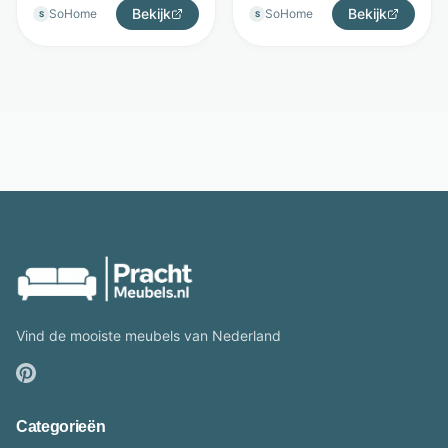
Bekijk
Bekijk
SoHome
SoHome
S
S
Vind de mooiste meubels van Nederland
Categorieën