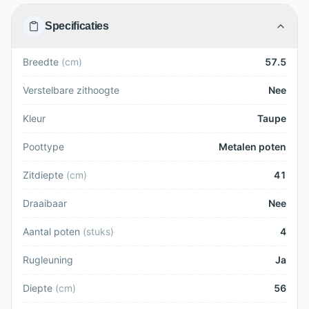
Specificaties
Breedte
(
cm
)
57.5
Verstelbare zithoogte
Nee
Kleur
Taupe
Poottype
Metalen poten
Zitdiepte
(
cm
)
41
Draaibaar
Nee
Aantal poten
(
stuks
)
4
Rugleuning
Ja
Diepte
(
cm
)
56