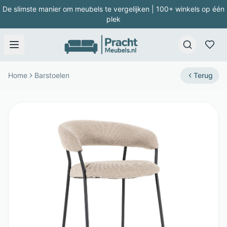
De slimste manier om meubels te vergelijken | 100+ winkels op één
plek
Home
Barstoelen
Terug