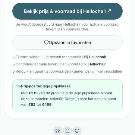
Bekijk prijs & voorraad bij
Hellochair
Je wordt doorgestuurd naar
Hellochair
voor actuele voorraad,
levertijd en voorwaarden.
Opslaan in favorieten
Externe winkel — je bestelt rechtstreeks bij
Hellochair
✓
Controleer actuele levertijd en voorraad bij
Hellochair
✓
Retour- en garantievoorwaarden kunnen per winkel verschillen
✓
Prijspositie:
lage prijsklasse
Met
€219
valt dit product in de
lage prijsklasse
binnen
onze
barstoelen
-selectie. Vergelijkbare
barstoelen
lopen
van
€62
tot
€499
.