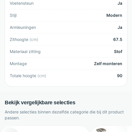
Voetensteun
Ja
Stijl
Modern
Armleuningen
Ja
Zithoogte
(
cm
)
67.5
Materiaal zitting
Stof
Montage
Zelf monteren
Totale hoogte
(
cm
)
90
Bekijk vergelijkbare selecties
Andere selecties binnen dezelfde categorie die bij dit product
passen.