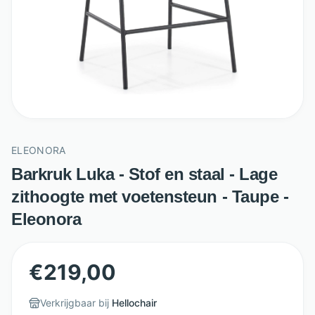
ELEONORA
Barkruk Luka - Stof en staal - Lage
zithoogte met voetensteun - Taupe -
Eleonora
€
219,00
Verkrijgbaar bij
Hellochair