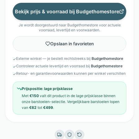
Bekijk prijs & voorraad bij
Budgethomestore
Je wordt doorgestuurd naar
Budgethomestore
voor actuele
voorraad, levertijd en voorwaarden.
Opslaan in favorieten
Externe winkel — je bestelt rechtstreeks bij
Budgethomestore
✓
Controleer actuele levertijd en voorraad bij
Budgethomestore
✓
Retour- en garantievoorwaarden kunnen per winkel verschillen
✓
Prijspositie:
lage prijsklasse
Met
€150
valt dit product in de
lage prijsklasse
binnen
onze
barstoelen
-selectie. Vergelijkbare
barstoelen
lopen
van
€62
tot
€499
.