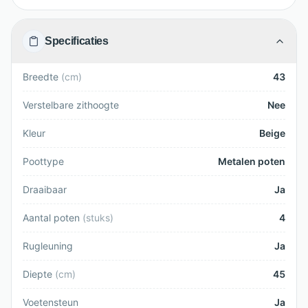
Specificaties
Breedte
(
cm
)
43
Verstelbare zithoogte
Nee
Kleur
Beige
Poottype
Metalen poten
Draaibaar
Ja
Aantal poten
(
stuks
)
4
Rugleuning
Ja
Diepte
(
cm
)
45
Voetensteun
Ja