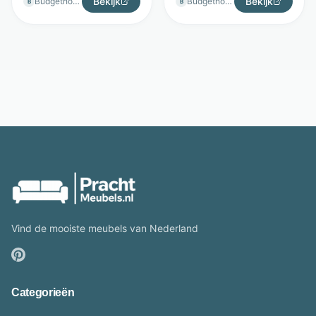
Bekijk
Bekijk
Budgethomestore
Budgethomestore
B
B
Vind de mooiste meubels van Nederland
Categorieën