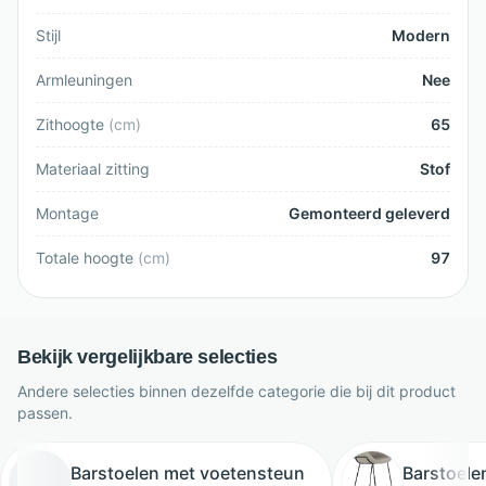
Stijl
Modern
Armleuningen
Nee
Zithoogte
(
cm
)
65
Materiaal zitting
Stof
Montage
Gemonteerd geleverd
Totale hoogte
(
cm
)
97
Bekijk vergelijkbare selecties
Andere selecties binnen dezelfde categorie die bij dit product
passen.
Barstoelen met voetensteun
Barstoele