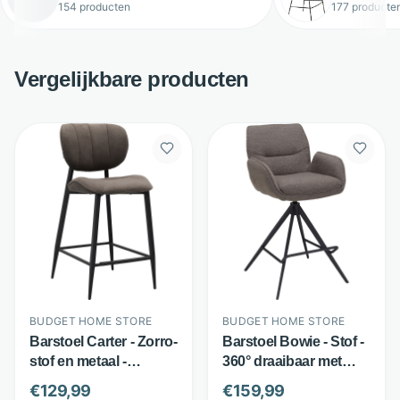
154 producten
177 producte
Vergelijkbare producten
BUDGET HOME STORE
BUDGET HOME STORE
Barstoel Carter - Zorro-
Barstoel Bowie - Stof -
stof en metaal -
360° draaibaar met
Gevoerde rugleuning -
armleuningen - Bruin -
€
129,99
€
159,99