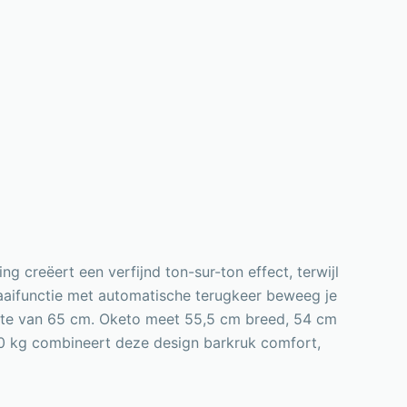
g creëert een verfijnd ton-sur-ton effect, terwijl
aaifunctie met automatische terugkeer beweeg je
hoogte van 65 cm. Oketo meet 55,5 cm breed, 54 cm
0 kg combineert deze design barkruk comfort,