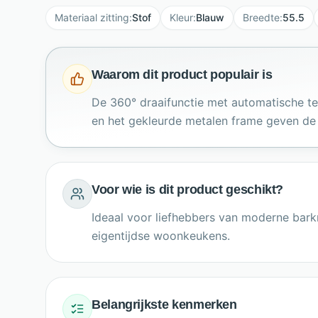
Materiaal zitting
:
Stof
Kleur
:
Blauw
Breedte
:
55.5
Waarom dit product populair is
De 360° draaifunctie met automatische te
en het gekleurde metalen frame geven de 
Voor wie is dit product geschikt?
Ideaal voor liefhebbers van moderne bark
eigentijdse woonkeukens.
Belangrijkste kenmerken