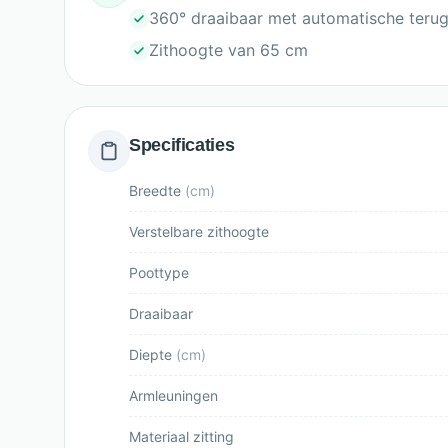
360° draaibaar met automatische teru
Zithoogte van 65 cm
Specificaties
Breedte
(
cm
)
Verstelbare zithoogte
Poottype
Draaibaar
Diepte
(
cm
)
Armleuningen
Materiaal zitting