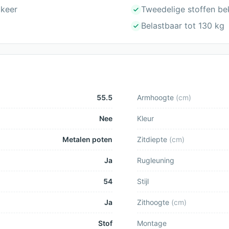
gkeer
Tweedelige stoffen be
Belastbaar tot 130 kg
55.5
Armhoogte
(
cm
)
Nee
Kleur
Metalen poten
Zitdiepte
(
cm
)
Ja
Rugleuning
54
Stijl
Ja
Zithoogte
(
cm
)
Stof
Montage