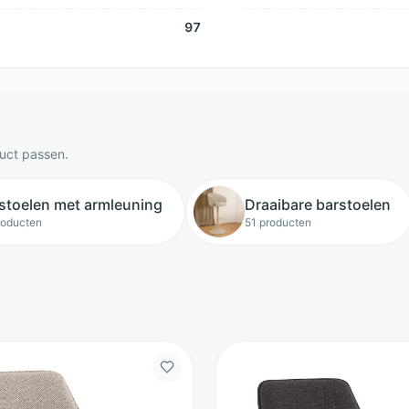
97
duct passen.
stoelen met armleuning
Draaibare barstoelen
roducten
51 producten