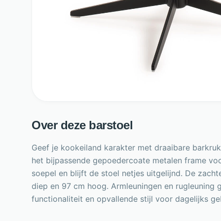
Over deze barstoel
Geef je kookeiland karakter met draaibare barkruk 
het bijpassende gepoedercoate metalen frame voor
soepel en blijft de stoel netjes uitgelijnd. De z
diep en 97 cm hoog. Armleuningen en rugleuning 
functionaliteit en opvallende stijl voor dagelijks ge