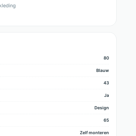
kleding
80
Blauw
43
Ja
Design
65
Zelf monteren