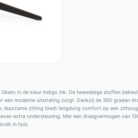
Oketo in de kleur Indigo Ink. De tweedelige stoffen bekledin
 een moderne uitstraling zorgt. Dankzij de 360 graden dr
achte, duurzame zitting biedt langdurig comfort op een zit
geven extra ondersteuning. Met een draagvermogen van 13
bruik in huis.