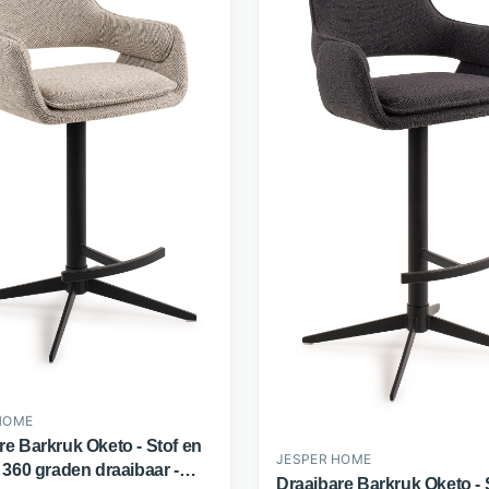
HOME
re Barkruk Oketo - Stof en
JESPER HOME
 360 graden draaibaar -
Draaibare Barkruk Oketo - 