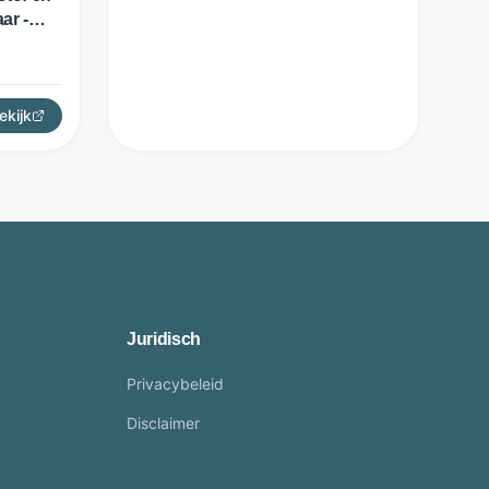
ar -
ekijk
Juridisch
Privacybeleid
Disclaimer