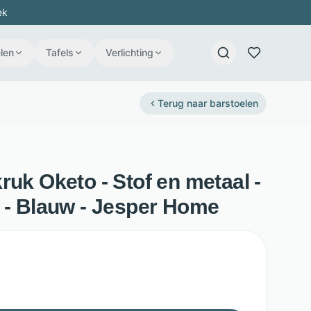
ek
len
Tafels
Verlichting
Terug naar
barstoelen
ruk Oketo - Stof en metaal -
r - Blauw - Jesper Home