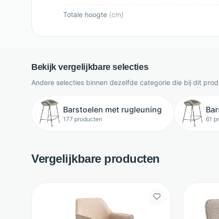
Totale hoogte
(
cm
)
Bekijk vergelijkbare selecties
Andere selecties binnen dezelfde categorie die bij dit pro
Barstoelen met rugleuning
Bar
177 producten
61 p
Vergelijkbare producten