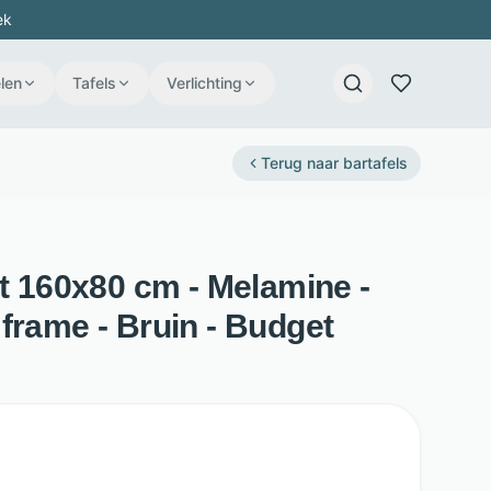
ek
len
Tafels
Verlichting
Terug naar
bartafels
it 160x80 cm - Melamine -
frame - Bruin - Budget