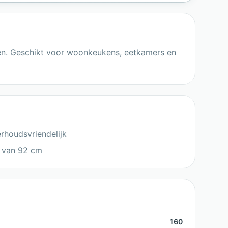
eken. Geschikt voor woonkeukens, eetkamers en
rhoudsvriendelijk
e van 92 cm
160