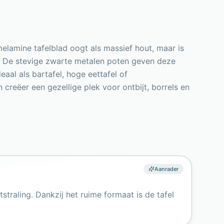
elamine tafelblad oogt als massief hout, maar is
. De stevige zwarte metalen poten geven deze
eaal als bartafel, hoge eettafel of
eëer een gezellige plek voor ontbijt, borrels en
Aanrader
straling. Dankzij het ruime formaat is de tafel