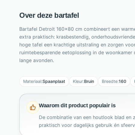
Over deze bartafel
Bartafel Detroit 160x80 cm combineert een warme h
extra praktisch: krasbestendig, onderhoudsvriend
hoge tafel een krachtige uitstraling en zorgen voor
ruimtebesparende eetoplossing in de woonkamer of
lange avonden.
Materiaal
:
Spaanplaat
Kleur
:
Bruin
Breedte
:
160
Waarom dit product populair is
De combinatie van een houtlook blad en zwa
praktisch voor dagelijks gebruik én sfeer