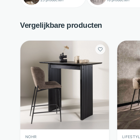
Vergelijkbare producten
NOHR
LIFESTY