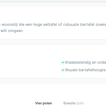
le woonstijl die een hoge eettafel of robuuste bartafel zo
 wilt omgaan.
Krasbestendig en onde
Royale bartafelhoogt
Vier poten
Breedte
(
cm
)