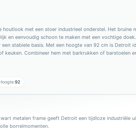
outlook met een stoer industrieel onderstel. Het bruine m
elijk en eenvoudig schoon te maken met een vochtige doek
 een stabiele basis. Met een hoogte van 92 cm is Detroit id
 keuken. Combineer hem met barkrukken of barstoelen en cr
Hoogte
:
92
rt metalen frame geeft Detroit een tijdloze industriële uit
volle borrelmomenten.