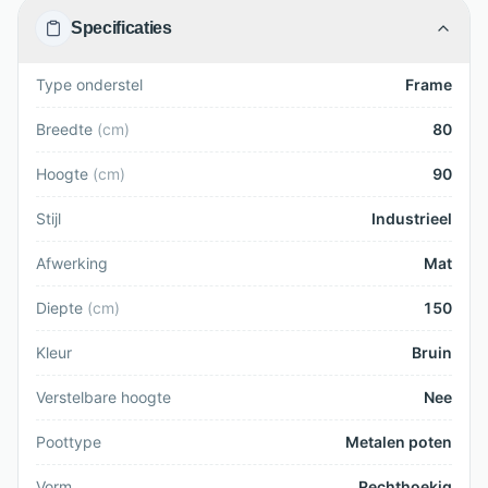
Specificaties
Type onderstel
Frame
Breedte
(
cm
)
80
Hoogte
(
cm
)
90
Stijl
Industrieel
Afwerking
Mat
Diepte
(
cm
)
150
Kleur
Bruin
Verstelbare hoogte
Nee
Poottype
Metalen poten
Vorm
Rechthoekig