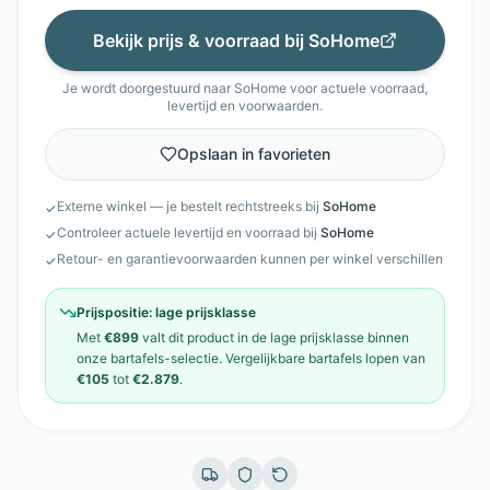
Bekijk prijs & voorraad bij
SoHome
Je wordt doorgestuurd naar
SoHome
voor actuele voorraad,
levertijd en voorwaarden.
Opslaan in favorieten
Externe winkel — je bestelt rechtstreeks bij
SoHome
✓
Controleer actuele levertijd en voorraad bij
SoHome
✓
Retour- en garantievoorwaarden kunnen per winkel verschillen
✓
Prijspositie:
lage prijsklasse
Met
€899
valt dit product in de
lage prijsklasse
binnen
onze
bartafels
-selectie. Vergelijkbare
bartafels
lopen van
€105
tot
€2.879
.