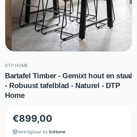
DTP HOME
Bartafel Timber - Gemixt hout en staal
- Robuust tafelblad - Naturel - DTP
Home
€
899,00
Verkrijgbaar bij
SoHome