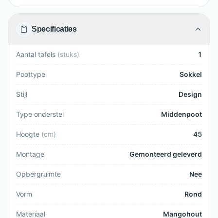
Specificaties
Aantal tafels
(
stuks
)
1
Poottype
Sokkel
Stijl
Design
Type onderstel
Middenpoot
Hoogte
(
cm
)
45
Montage
Gemonteerd geleverd
Opbergruimte
Nee
Vorm
Rond
Materiaal
Mangohout