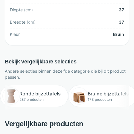
Diepte
(
cm
)
37
Breedte
(
cm
)
37
Kleur
Bruin
Bekijk vergelijkbare selecties
Andere selecties binnen dezelfde categorie die bij dit product
passen.
Ronde bijzettafels
Bruine bijzettafels
287 producten
173 producten
Vergelijkbare producten