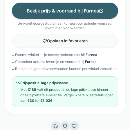
Bekijk prijs & voorraad bij
Furnea
Je wordt doorgestuurd naar
Furnea
voor actuele voorraad,
levertijd en voorwaarden.
Opslaan in favorieten
Externe winkel — je bestelt rechtstreeks bij
Furnea
✓
Controleer actuele levertijd en voorraad bij
Furnea
✓
Retour- en garantievoorwaarden kunnen per winkel verschillen
✓
Prijspositie:
lage prijsklasse
Met
€189
valt dit product in de
lage prijsklasse
binnen
onze
bijzettafels
-selectie. Vergelijkbare
bijzettafels
lopen
van
€30
tot
€1.036
.