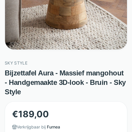
SKY STYLE
Bijzettafel Aura - Massief mangohout
- Handgemaakte 3D-look - Bruin - Sky
Style
€
189,00
Verkrijgbaar bij
Furnea