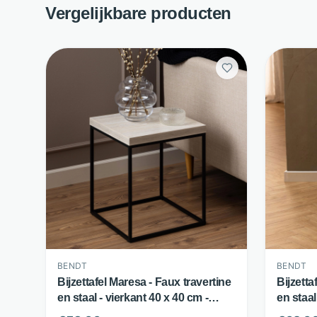
Vergelijkbare producten
BENDT
BENDT
Bijzettafel Maresa - Faux travertine
Bijzett
en staal - vierkant 40 x 40 cm -
en staal
Beige - Bendt
Naturel