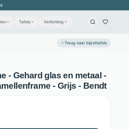
ek
len
Tafels
Verlichting
Terug naar
bijzettafels
me - Gehard glas en metaal -
amellenframe - Grijs - Bendt