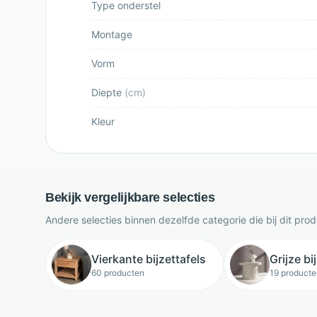
Type onderstel
Montage
Vorm
Diepte
(
cm
)
Kleur
Bekijk vergelijkbare selecties
Andere selecties binnen dezelfde categorie die bij dit pro
Vierkante bijzettafels
Grijze bi
60 producten
19 producte