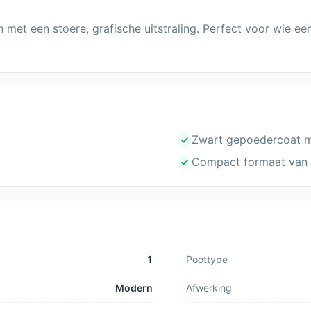
 met een stoere, grafische uitstraling. Perfect voor wie ee
Zwart gepoedercoat m
Compact formaat van
1
Poottype
Modern
Afwerking