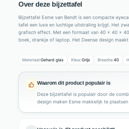
Over deze bijzettafel
Bijzettafel Esme van Bendt is een compacte eyecat
tafel een luxe en luchtige uitstraling krijgt. Het
grafisch effect. Met een formaat van 40 x 40 x 40 
boek, drankje of laptop. Het Deense design maakt d
Materiaal
:
Gehard glas
Kleur
:
Grijs
Breedte
:
40
H
Waarom dit product populair is
Deze bijzettafel is populair door de com
design maken Esme makkelijk te plaatsen i