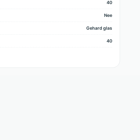
40
Nee
Gehard glas
40