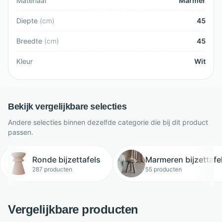
Materiaal
Marmer
Diepte
(
cm
)
45
Breedte
(
cm
)
45
Kleur
Wit
Bekijk vergelijkbare selecties
Andere selecties binnen dezelfde categorie die bij dit product
passen.
Ronde bijzettafels
Marmeren bijzettafe
287 producten
55 producten
Vergelijkbare producten