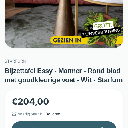
STARFURN
Bijzettafel Essy - Marmer - Rond blad
met goudkleurige voet - Wit - Starfurn
€
204,00
Verkrijgbaar bij
Bol.com