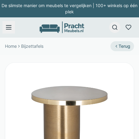
De slimste manier om meubels te vergelijken | 100+ winkels op één
plek
Home
Bijzettafels
Terug