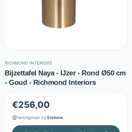
RICHMOND INTERIORS
Bijzettafel Naya - IJzer - Rond Ø50 cm
- Goud - Richmond Interiors
€
256,00
Verkrijgbaar bij
SoHome