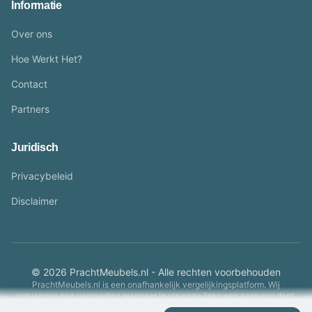
Informatie
Over ons
Hoe Werkt Het?
Contact
Partners
Juridisch
Privacybeleid
Disclaimer
© 2026 PrachtMeubels.nl - Alle rechten voorbehouden
PrachtMeubels.nl is een onafhankelijk vergelijkingsplatform. Wij
ontvangen een vergoeding wanneer je via onze links een aankoop doet.