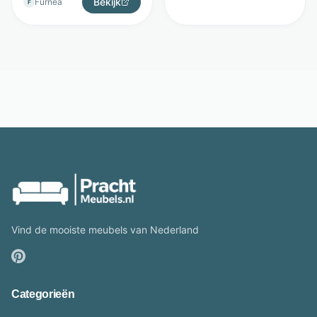
Bekijk
Furnea
F
Vind de mooiste meubels van Nederland
Categorieën