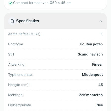
Compact formaat van Ø50 x 45 cm
Specificaties
Aantal tafels
(
stuks
)
1
Poottype
Houten poten
Stijl
Scandinavisch
Afwerking
Fineer
Type onderstel
Middenpoot
Hoogte
(
cm
)
45
Montage
Zelf monteren
Opbergruimte
Nee