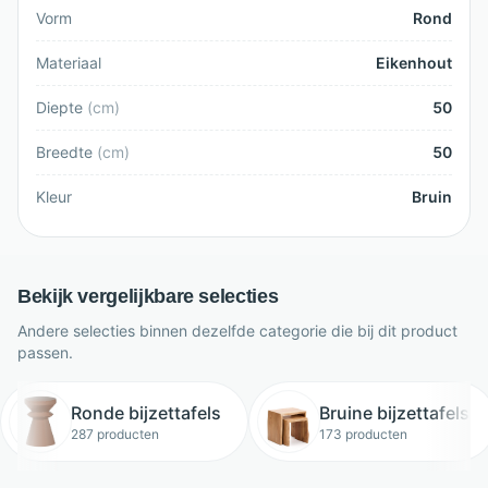
Vorm
Rond
Materiaal
Eikenhout
Diepte
(
cm
)
50
Breedte
(
cm
)
50
Kleur
Bruin
Bekijk vergelijkbare selecties
Andere selecties binnen dezelfde categorie die bij dit product
passen.
Ronde bijzettafels
Bruine bijzettafels
287 producten
173 producten