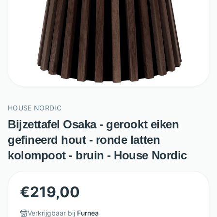
HOUSE NORDIC
Bijzettafel Osaka - gerookt eiken
gefineerd hout - ronde latten
kolompoot - bruin - House Nordic
€
219,00
Verkrijgbaar bij
Furnea