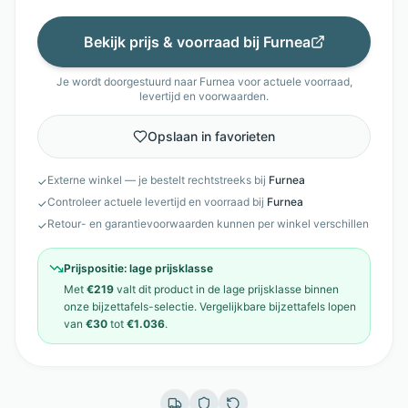
Bekijk prijs & voorraad bij
Furnea
Je wordt doorgestuurd naar
Furnea
voor actuele voorraad,
levertijd en voorwaarden.
Opslaan in favorieten
Externe winkel — je bestelt rechtstreeks bij
Furnea
✓
Controleer actuele levertijd en voorraad bij
Furnea
✓
Retour- en garantievoorwaarden kunnen per winkel verschillen
✓
Prijspositie:
lage prijsklasse
Met
€219
valt dit product in de
lage prijsklasse
binnen
onze
bijzettafels
-selectie. Vergelijkbare
bijzettafels
lopen
van
€30
tot
€1.036
.