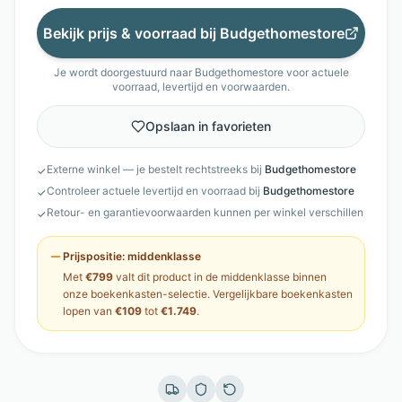
Bekijk prijs & voorraad bij
Budgethomestore
Je wordt doorgestuurd naar
Budgethomestore
voor actuele
voorraad, levertijd en voorwaarden.
Opslaan in favorieten
Externe winkel — je bestelt rechtstreeks bij
Budgethomestore
✓
Controleer actuele levertijd en voorraad bij
Budgethomestore
✓
Retour- en garantievoorwaarden kunnen per winkel verschillen
✓
Prijspositie:
middenklasse
Met
€799
valt dit product in de
middenklasse
binnen
onze
boekenkasten
-selectie. Vergelijkbare
boekenkasten
lopen van
€109
tot
€1.749
.