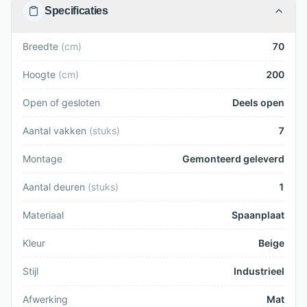
Specificaties
Breedte
(
cm
)
70
Hoogte
(
cm
)
200
Open of gesloten
Deels open
Aantal vakken
(
stuks
)
7
Montage
Gemonteerd geleverd
Aantal deuren
(
stuks
)
1
Materiaal
Spaanplaat
Kleur
Beige
Stijl
Industrieel
Afwerking
Mat