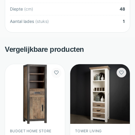
Diepte
(
cm
)
48
Aantal lades
(
stuks
)
1
Vergelijkbare producten
BUDGET HOME STORE
TOWER LIVING