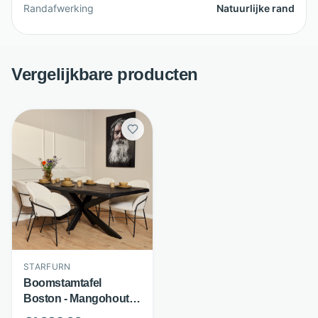
Randafwerking
Natuurlijke rand
Vergelijkbare producten
STARFURN
Boomstamtafel
Boston - Mangohout
en metaal - Mat zwart