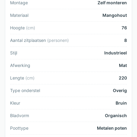
Montage
Zelf monteren
Materiaal
Mangohout
Hoogte
(
cm
)
76
Aantal zitplaatsen
(
personen
)
8
Stijl
Industrieel
Afwerking
Mat
Lengte
(
cm
)
220
Type onderstel
Overig
Kleur
Bruin
Bladvorm
Organisch
Poottype
Metalen poten