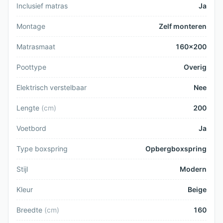
Inclusief matras
Ja
Montage
Zelf monteren
Matrasmaat
160x200
Poottype
Overig
Elektrisch verstelbaar
Nee
Lengte
(
cm
)
200
Voetbord
Ja
Type boxspring
Opbergboxspring
Stijl
Modern
Kleur
Beige
Breedte
(
cm
)
160