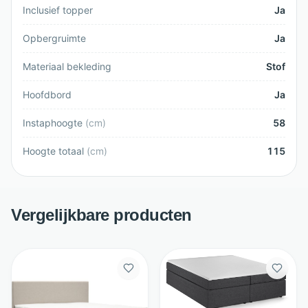
Inclusief topper
Ja
Opbergruimte
Ja
Materiaal bekleding
Stof
Hoofdbord
Ja
Instaphoogte
(
cm
)
58
Hoogte totaal
(
cm
)
115
Vergelijkbare producten