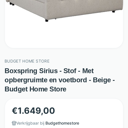
BUDGET HOME STORE
Boxspring Sirius - Stof - Met
opbergruimte en voetbord - Beige -
Budget Home Store
€
1.649,00
Verkrijgbaar bij
Budgethomestore