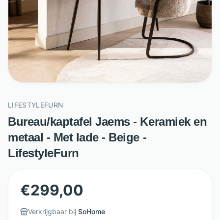
LIFESTYLEFURN
Bureau/kaptafel Jaems - Keramiek en
metaal - Met lade - Beige -
LifestyleFurn
€
299,00
Verkrijgbaar bij
SoHome