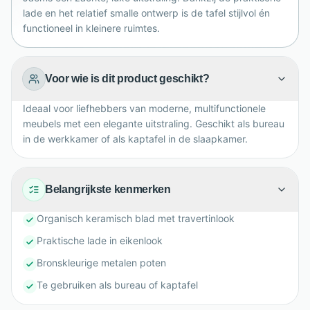
zowel in de slaapkamer als werkkamer in huis.
lade en het relatief smalle ontwerp is de tafel stijlvol én
functioneel in kleinere ruimtes.
Voor wie is dit product geschikt?
Ideaal voor liefhebbers van moderne, multifunctionele
meubels met een elegante uitstraling. Geschikt als bureau
in de werkkamer of als kaptafel in de slaapkamer.
Belangrijkste kenmerken
Organisch keramisch blad met travertinlook
Praktische lade in eikenlook
Bronskleurige metalen poten
Te gebruiken als bureau of kaptafel