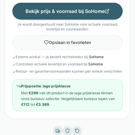
Bekijk prijs & voorraad bij
SoHome
Je wordt doorgestuurd naar
SoHome
voor actuele voorraad,
levertijd en voorwaarden.
Opslaan in favorieten
Externe winkel — je bestelt rechtstreeks bij
SoHome
✓
Controleer actuele levertijd en voorraad bij
SoHome
✓
Retour- en garantievoorwaarden kunnen per winkel verschillen
✓
Prijspositie:
lage prijsklasse
Met
€299
valt dit product in de
lage prijsklasse
binnen
onze
bureaus
-selectie. Vergelijkbare
bureaus
lopen van
€112
tot
€3.369
.