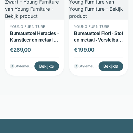
YOUNG FURNITURE
YOUNG FURNITURE
Bureaustoel Heracles -
Bureaustoel Fiori - Stof
Kunstleer en metaal -
en metaal - Verstelbare
Kantelmechanisme -
rugleuning - Zwart -
€
269,00
€
199,00
Zwart - Young
Young Furniture
Furniture
Bekijk
Bekijk
Stylemeubels
Stylemeubels
S
S