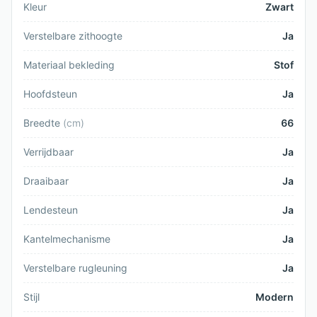
Kleur
Zwart
Verstelbare zithoogte
Ja
Materiaal bekleding
Stof
Hoofdsteun
Ja
Breedte
(
cm
)
66
Verrijdbaar
Ja
Draaibaar
Ja
Lendesteun
Ja
Kantelmechanisme
Ja
Verstelbare rugleuning
Ja
Stijl
Modern