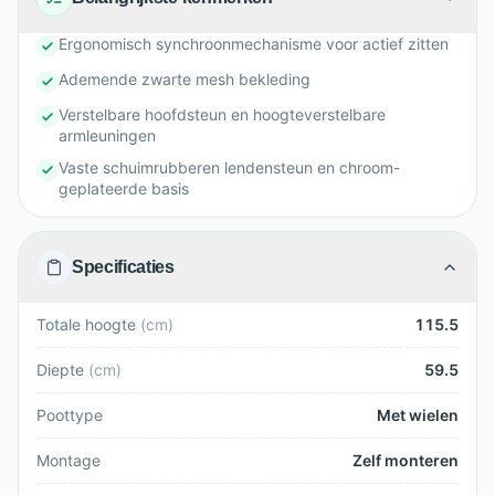
Ergonomisch synchroonmechanisme voor actief zitten
Ademende zwarte mesh bekleding
Verstelbare hoofdsteun en hoogteverstelbare
armleuningen
Vaste schuimrubberen lendensteun en chroom-
geplateerde basis
Specificaties
Totale hoogte
(
cm
)
115.5
Diepte
(
cm
)
59.5
Poottype
Met wielen
Montage
Zelf monteren