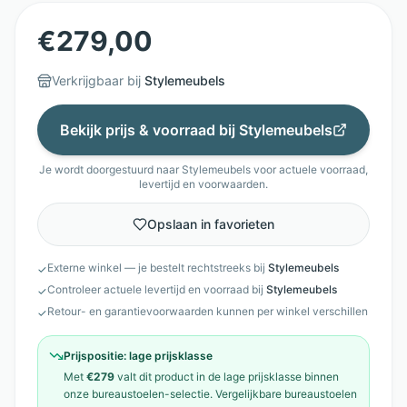
€
279,00
Verkrijgbaar bij
Stylemeubels
Bekijk prijs & voorraad bij
Stylemeubels
Je wordt doorgestuurd naar
Stylemeubels
voor actuele voorraad,
levertijd en voorwaarden.
Opslaan in favorieten
Externe winkel — je bestelt rechtstreeks bij
Stylemeubels
✓
Controleer actuele levertijd en voorraad bij
Stylemeubels
✓
Retour- en garantievoorwaarden kunnen per winkel verschillen
✓
Prijspositie:
lage prijsklasse
Met
€279
valt dit product in de
lage prijsklasse
binnen
onze
bureaustoelen
-selectie. Vergelijkbare
bureaustoelen