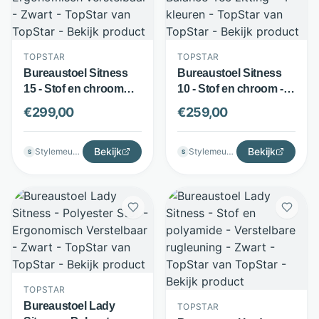
TOPSTAR
TOPSTAR
Bureaustoel Sitness
Bureaustoel Sitness
15 - Stof en chroom
10 - Stof en chroom -
metaal - Ergonomisch
Body-Balance-Tec
€
299,00
€
259,00
verstelbaar - Zwart -
zitting - 4 kleuren -
TopStar
TopStar
Bekijk
Bekijk
Stylemeubels
Stylemeubels
S
S
TOPSTAR
Bureaustoel Lady
TOPSTAR