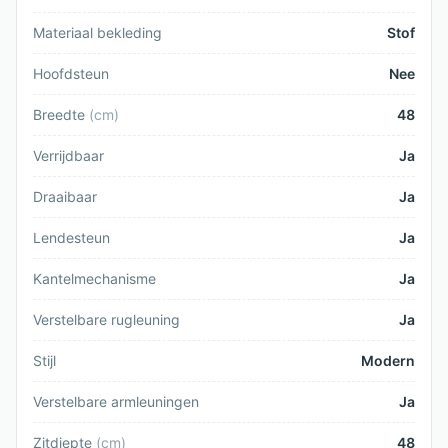
Materiaal bekleding
Stof
Hoofdsteun
Nee
Breedte
(
cm
)
48
Verrijdbaar
Ja
Draaibaar
Ja
Lendesteun
Ja
Kantelmechanisme
Ja
Verstelbare rugleuning
Ja
Stijl
Modern
Verstelbare armleuningen
Ja
Zitdiepte
(
cm
)
48