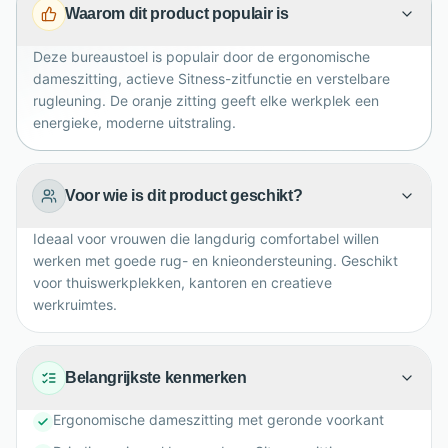
Waarom dit product populair is
hoogteverstelbare armleuningen en een stevig zwart
polyamide frame is deze bureaustoel ideaal voor
Deze bureaustoel is populair door de ergonomische
dagelijks gebruik aan bureau of thuiskantoor.
dameszitting, actieve Sitness-zitfunctie en verstelbare
rugleuning. De oranje zitting geeft elke werkplek een
energieke, moderne uitstraling.
Voor wie is dit product geschikt?
Ideaal voor vrouwen die langdurig comfortabel willen
werken met goede rug- en knieondersteuning. Geschikt
voor thuiswerkplekken, kantoren en creatieve
werkruimtes.
Belangrijkste kenmerken
Ergonomische dameszitting met geronde voorkant