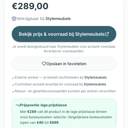
€
289,00
Verkrijgbaar bij
Stylemeubels
Bekijk prijs & voorraad bij
Stylemeubels
Je wordt doorgestuurd naar
Stylemeubels
voor actuele voorraad,
levertijd en voorwaarden.
Opslaan in favorieten
Externe winkel — je bestelt rechtstreeks bij
Stylemeubels
✓
Controleer actuele levertijd en voorraad bij
Stylemeubels
✓
Retour- en garantievoorwaarden kunnen per winkel verschillen
✓
Prijspositie:
lage prijsklasse
Met
€289
valt dit product in de
lage prijsklasse
binnen
onze
bureaustoelen
-selectie. Vergelijkbare
bureaustoelen
lopen van
€40
tot
€699
.