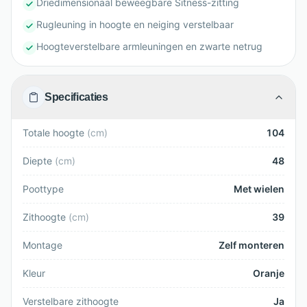
Driedimensionaal beweegbare Sitness-zitting
Rugleuning in hoogte en neiging verstelbaar
Hoogteverstelbare armleuningen en zwarte netrug
Specificaties
Totale hoogte
(
cm
)
104
Diepte
(
cm
)
48
Poottype
Met wielen
Zithoogte
(
cm
)
39
Montage
Zelf monteren
Kleur
Oranje
Verstelbare zithoogte
Ja