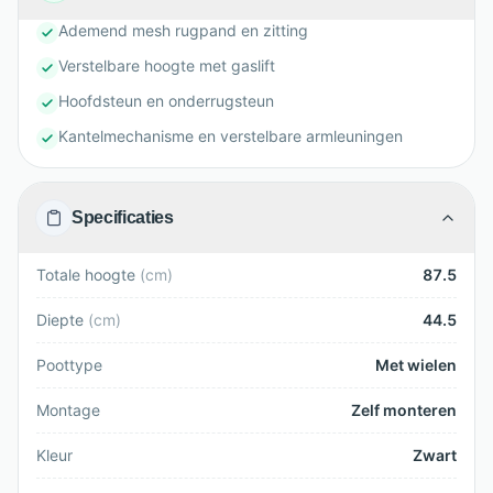
Ademend mesh rugpand en zitting
Verstelbare hoogte met gaslift
Hoofdsteun en onderrugsteun
Kantelmechanisme en verstelbare armleuningen
Specificaties
Totale hoogte
(
cm
)
87.5
Diepte
(
cm
)
44.5
Poottype
Met wielen
Montage
Zelf monteren
Kleur
Zwart