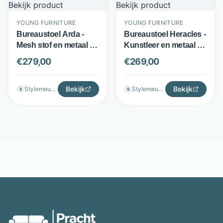
YOUNG FURNITURE
YOUNG FURNITURE
Bureaustoel Arda -
Bureaustoel Heracles -
Mesh stof en metaal -
Kunstleer en metaal -
Synchroonmechanisme
Kantelmechanisme -
€
279,00
€
269,00
- Zwart - Young
Zwart - Young
Furniture
Furniture
Bekijk
Bekijk
Stylemeubels
Stylemeubels
S
S