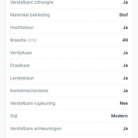
Verstelbare zithoogte
Ja
Materiaal bekleding
Stof
Hoofdsteun
Ja
Breedte
(
cm
)
49
Verrijdbaar
Ja
Draaibaar
Ja
Lendesteun
Ja
Kantelmechanisme
Ja
Verstelbare rugleuning
Nee
Stijl
Modern
Verstelbare armleuningen
Ja