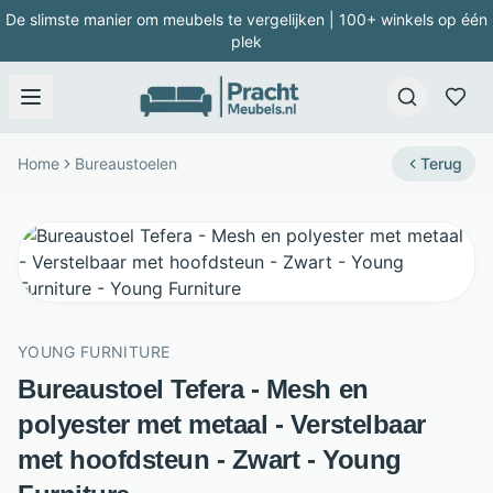
De slimste manier om meubels te vergelijken | 100+ winkels op één
plek
Home
Bureaustoelen
Terug
YOUNG FURNITURE
Bureaustoel Tefera - Mesh en
polyester met metaal - Verstelbaar
met hoofdsteun - Zwart - Young