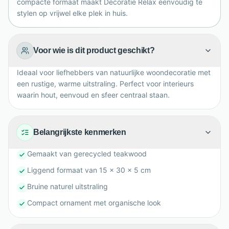
decoratie met een ambachtelijke, organische
compacte formaat maakt Decoratie Relax eenvoudig te
stylen op vrijwel elke plek in huis.
uitstraling in huis.
Voor wie is dit product geschikt?
Ideaal voor liefhebbers van natuurlijke woondecoratie met
een rustige, warme uitstraling. Perfect voor interieurs
waarin hout, eenvoud en sfeer centraal staan.
Belangrijkste kenmerken
Gemaakt van gerecycled teakwood
Liggend formaat van 15 x 30 x 5 cm
Bruine naturel uitstraling
Compact ornament met organische look