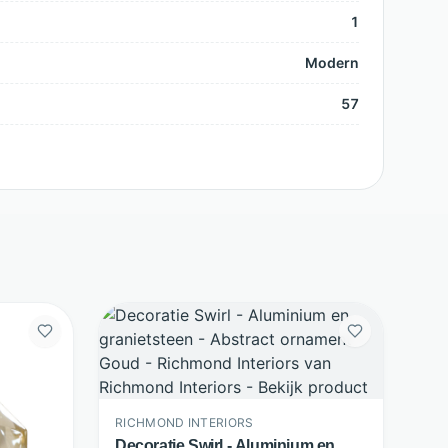
1
Modern
57
RICHMOND INTERIORS
Decoratie Swirl - Aluminium en