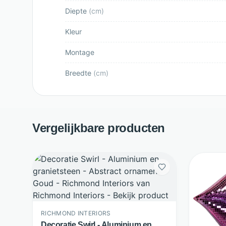
Diepte
(
cm
)
Kleur
Montage
Breedte
(
cm
)
Vergelijkbare producten
RICHMOND INTERIORS
Decoratie Swirl - Aluminium en