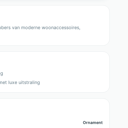
hebbers van moderne woonaccessoires,
ng
et luxe uitstraling
Ornament