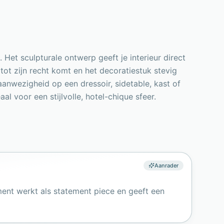
et sculpturale ontwerp geeft je interieur direct
ot zijn recht komt en het decoratiestuk stevig
nwezigheid op een dressoir, sidetable, kast of
 voor een stijlvolle, hotel-chique sfeer.
Aanrader
ment werkt als statement piece en geeft een