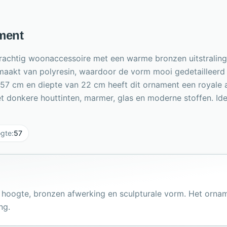
ment
achtig woonaccessoire met een warme bronzen uitstraling. H
maakt van polyresin, waardoor de vorm mooi gedetailleerd t
57 cm en diepte van 22 cm heeft dit ornament een royale aa
donkere houttinten, marmer, glas en moderne stoffen. Ideaal
gte
:
57
e hoogte, bronzen afwerking en sculpturale vorm. Het orna
ng.