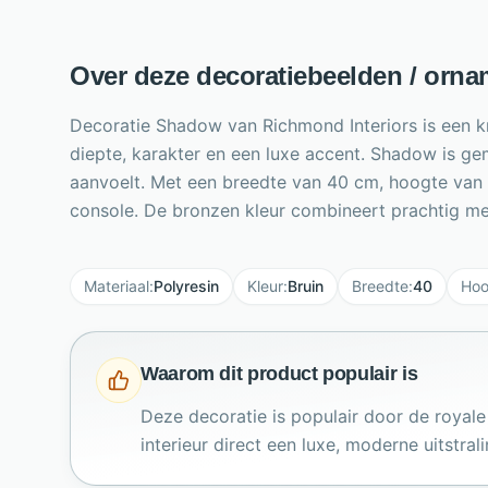
Over deze decoratiebeelden / orna
Decoratie Shadow van Richmond Interiors is een kr
diepte, karakter en een luxe accent. Shadow is ge
aanvoelt. Met een breedte van 40 cm, hoogte van 
console. De bronzen kleur combineert prachtig met 
Materiaal
:
Polyresin
Kleur
:
Bruin
Breedte
:
40
Hoo
Waarom dit product populair is
Deze decoratie is populair door de royal
interieur direct een luxe, moderne uitstrali