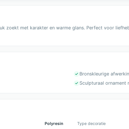
tuk zoekt met karakter en warme glans. Perfect voor lief
Bronskleurige afwerki
Sculpturaal ornament m
Polyresin
Type decoratie