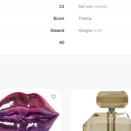
22
Set van
(
stuks
)
Bruin
Thema
Staand
Hoogte
(
cm
)
40