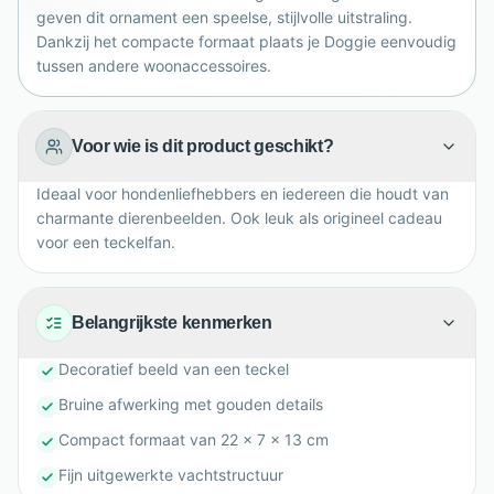
toevoegt aan iedere ruimte in huis op een leuke
geven dit ornament een speelse, stijlvolle uitstraling.
manier.
Dankzij het compacte formaat plaats je Doggie eenvoudig
tussen andere woonaccessoires.
Voor wie is dit product geschikt?
Ideaal voor hondenliefhebbers en iedereen die houdt van
charmante dierenbeelden. Ook leuk als origineel cadeau
voor een teckelfan.
Belangrijkste kenmerken
Decoratief beeld van een teckel
Bruine afwerking met gouden details
Compact formaat van 22 x 7 x 13 cm
Fijn uitgewerkte vachtstructuur