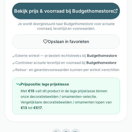
Bekijk prijs & voorraad bij
Budgethomestore
Je wordt doorgestuurd naar
Budgethomestore
voor actuele
voorraad, levertijd en voorwaarden.
Opslaan in favorieten
Externe winkel — je bestelt rechtstreeks bij
Budgethomestore
✓
Controleer actuele levertijd en voorraad bij
Budgethomestore
✓
Retour- en garantievoorwaarden kunnen per winkel verschillen
✓
Prijspositie:
lage prijsklasse
Met
€15
valt dit product in de
lage prijsklasse
binnen
onze
decoratiebeelden / ornamenten
-selectie.
Vergelijkbare
decoratiebeelden / ornamenten
lopen van
€13
tot
€517
.