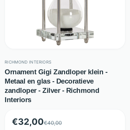
RICHMOND INTERIORS
Ornament Gigi Zandloper klein -
Metaal en glas - Decoratieve
zandloper - Zilver - Richmond
Interiors
€
32,00
€
40,00