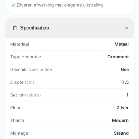
Zilveren afwerking met elegante uitstraling
Specificaties
Materiaal
Metaal
Type decoratie
Ornament
Geschikt voor buiten
Nee
Diepte
(
cm
)
7.5
Set van
(
stuks
)
1
Kleur
Zilver
Thema
Modern
Montage
Staand