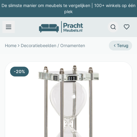
De slimste manier om meubels te vergelijken | 100+ winkels op één
plek
Home
Decoratiebeelden / Ornamenten
Terug
-
20
%