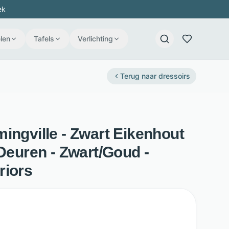
ek
len
Tafels
Verlichting
Terug naar
dressoirs
ingville - Zwart Eikenhout
 Deuren - Zwart/Goud -
riors