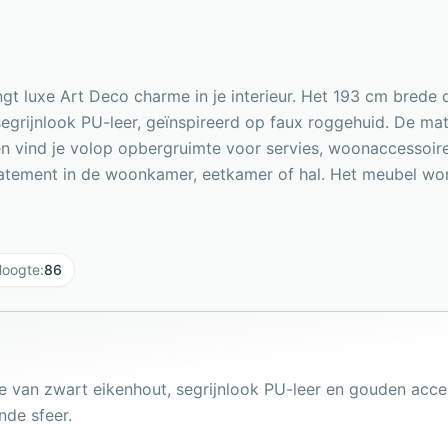
gt luxe Art Deco charme in je interieur. Het 193 cm brede 
segrijnlook PU-leer, geïnspireerd op faux roggehuid. De m
uren vind je volop opbergruimte voor servies, woonaccessoire
statement in de woonkamer, eetkamer of hal. Het meubel wor
oogte
:
86
ie van zwart eikenhout, segrijnlook PU-leer en gouden acce
nde sfeer.