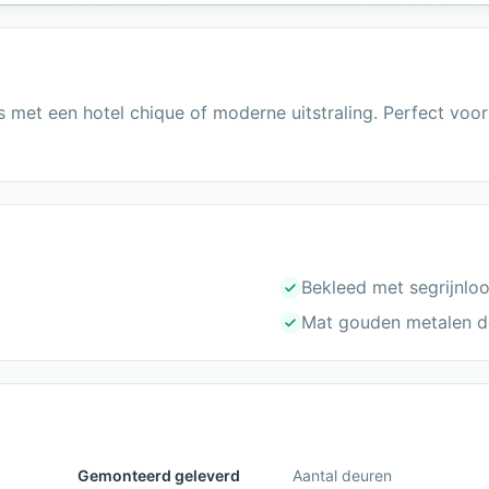
 met een hotel chique of moderne uitstraling. Perfect voo
Bekleed met segrijnlo
Mat gouden metalen de
Gemonteerd geleverd
Aantal deuren