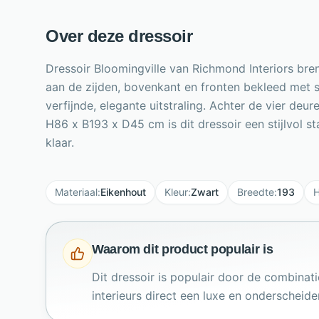
Over deze dressoir
Dressoir Bloomingville van Richmond Interiors bren
aan de zijden, bovenkant en fronten bekleed met 
verfijnde, elegante uitstraling. Achter de vier de
H86 x B193 x D45 cm is dit dressoir een stijlvol 
klaar.
Materiaal
:
Eikenhout
Kleur
:
Zwart
Breedte
:
193
H
Waarom dit product populair is
Dit dressoir is populair door de combinat
interieurs direct een luxe en onderscheide