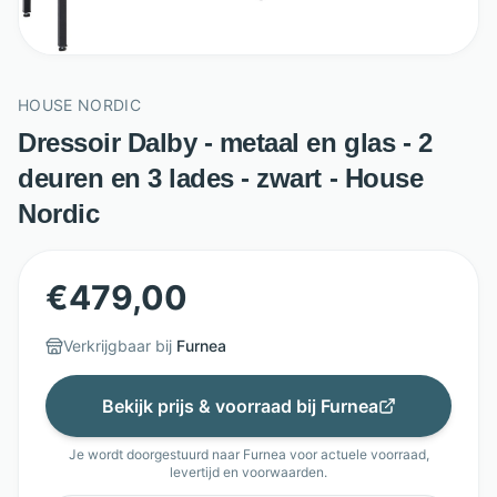
HOUSE NORDIC
Dressoir Dalby - metaal en glas - 2
deuren en 3 lades - zwart - House
Nordic
€
479,00
Verkrijgbaar bij
Furnea
Bekijk prijs & voorraad bij
Furnea
Je wordt doorgestuurd naar
Furnea
voor actuele voorraad,
levertijd en voorwaarden.