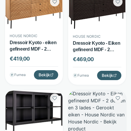
HOUSE NORDIC
HOUSE NORDIC
Dressoir Kyoto - eiken
Dressoir Kyoto - Eiken
gefineerd MDF - 2
gefineerd MDF - 2
deuren en 3 lades -
deuren en 3 lades -
€
419,00
€
469,00
bruin - House Nordic
Gerookt eiken - House
Nordic
Bekijk
Furnea
Bekijk
Furnea
F
F