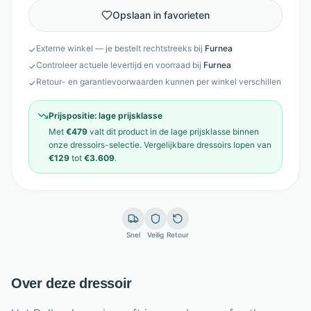
Opslaan in favorieten
Externe winkel — je bestelt rechtstreeks bij
Furnea
✓
Controleer actuele levertijd en voorraad bij
Furnea
✓
Retour- en garantievoorwaarden kunnen per winkel verschillen
✓
Prijspositie:
lage prijsklasse
Met
€479
valt dit product in de
lage prijsklasse
binnen
onze
dressoirs
-selectie. Vergelijkbare
dressoirs
lopen van
€129
tot
€3.609
.
Snel
Veilig
Retour
Over deze dressoir