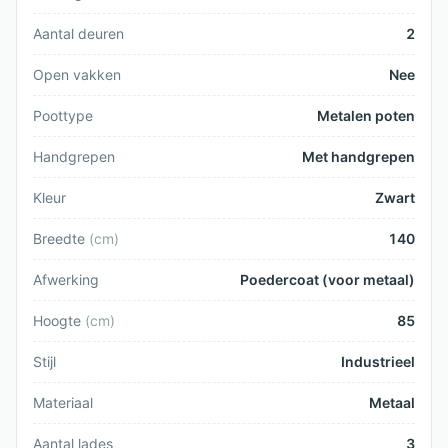
Aantal deuren
2
Open vakken
Nee
Poottype
Metalen poten
Handgrepen
Met handgrepen
Kleur
Zwart
Breedte
(
cm
)
140
Afwerking
Poedercoat (voor metaal)
Hoogte
(
cm
)
85
Stijl
Industrieel
Materiaal
Metaal
Aantal lades
3