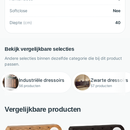
Softclose
Nee
Diepte
(
cm
)
40
Bekijk vergelijkbare selecties
Andere selecties binnen dezelfde categorie die bij dit product
passen.
Industriële dressoirs
Zwarte dressoirs
56 producten
57 producten
Vergelijkbare producten