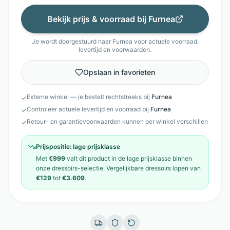
Bekijk prijs & voorraad bij
Furnea
Je wordt doorgestuurd naar
Furnea
voor actuele voorraad,
levertijd en voorwaarden.
Opslaan in favorieten
Externe winkel — je bestelt rechtstreeks bij
Furnea
✓
Controleer actuele levertijd en voorraad bij
Furnea
✓
Retour- en garantievoorwaarden kunnen per winkel verschillen
✓
Prijspositie:
lage prijsklasse
Met
€999
valt dit product in de
lage prijsklasse
binnen
onze
dressoirs
-selectie. Vergelijkbare
dressoirs
lopen van
€129
tot
€3.609
.