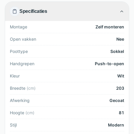
Specificaties
Montage
Zelf monteren
Open vakken
Nee
Poottype
Sokkel
Handgrepen
Push-to-open
Kleur
Wit
Breedte
(
cm
)
203
Afwerking
Gecoat
Hoogte
(
cm
)
81
Stijl
Modern