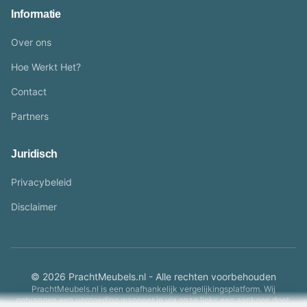
Informatie
Over ons
Hoe Werkt Het?
Contact
Partners
Juridisch
Privacybeleid
Disclaimer
© 2026 PrachtMeubels.nl - Alle rechten voorbehouden
PrachtMeubels.nl is een onafhankelijk vergelijkingsplatform. Wij
ontvangen een vergoeding wanneer je via onze links een aankoop doet.