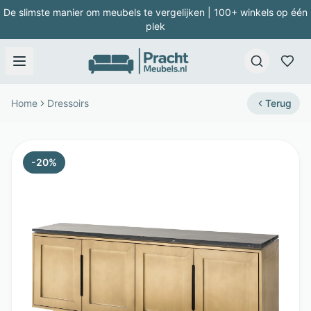
De slimste manier om meubels te vergelijken | 100+ winkels op één
plek
Home
Dressoirs
Terug
-
20
%