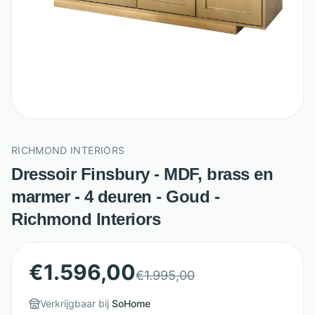
RICHMOND INTERIORS
Dressoir Finsbury - MDF, brass en
marmer - 4 deuren - Goud -
Richmond Interiors
€
1.596,00
€
1.995,00
Verkrijgbaar bij
SoHome