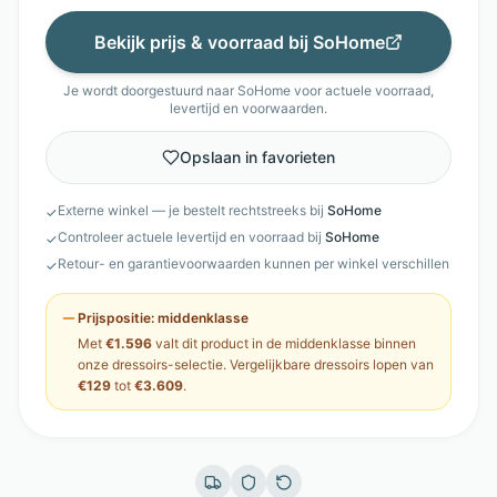
Bekijk prijs & voorraad bij
SoHome
Je wordt doorgestuurd naar
SoHome
voor actuele voorraad,
levertijd en voorwaarden.
Opslaan in favorieten
Externe winkel — je bestelt rechtstreeks bij
SoHome
✓
Controleer actuele levertijd en voorraad bij
SoHome
✓
Retour- en garantievoorwaarden kunnen per winkel verschillen
✓
Prijspositie:
middenklasse
Met
€1.596
valt dit product in de
middenklasse
binnen
onze
dressoirs
-selectie. Vergelijkbare
dressoirs
lopen van
€129
tot
€3.609
.