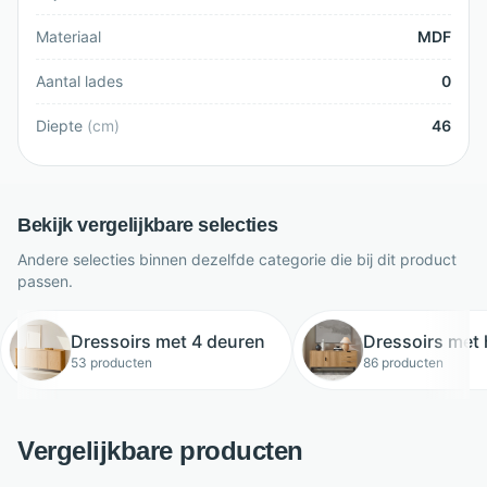
Materiaal
MDF
Aantal lades
0
Diepte
(
cm
)
46
Bekijk vergelijkbare selecties
Andere selecties binnen dezelfde categorie die bij dit product
passen.
Dressoirs met 4 deuren
Dressoirs met
53 producten
86 producten
Vergelijkbare producten