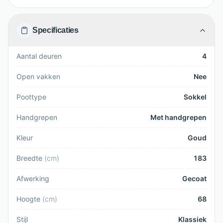
Specificaties
Aantal deuren
4
Open vakken
Nee
Poottype
Sokkel
Handgrepen
Met handgrepen
Kleur
Goud
Breedte
(
cm
)
183
Afwerking
Gecoat
Hoogte
(
cm
)
68
Stijl
Klassiek