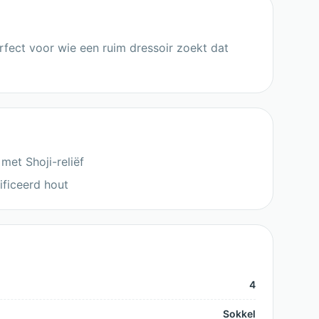
rfect voor wie een ruim dressoir zoekt dat
met Shoji-reliëf
ificeerd hout
4
Sokkel