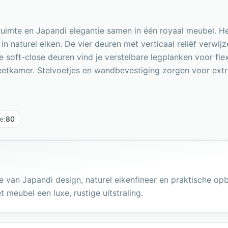
uimte en Japandi elegantie samen in één royaal meubel. H
 naturel eiken. De vier deuren met verticaal reliëf verwij
r de soft-close deuren vind je verstelbare legplanken voor
eetkamer. Stelvoetjes en wandbevestiging zorgen voor extra 
e
:
80
e van Japandi design, naturel eikenfineer en praktische opb
 meubel een luxe, rustige uitstraling.