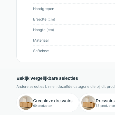
Handgrepen
Breedte
(
cm
)
Hoogte
(
cm
)
Materiaal
Softclose
Bekijk vergelijkbare selecties
Andere selecties binnen dezelfde categorie die bij dit pro
Greeploze dressoirs
Dressoirs
69 producten
53 producten