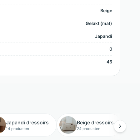
Beige
Gelakt (mat)
Japandi
0
45
Japandi dressoirs
Beige dressoirs
14 producten
24 producten