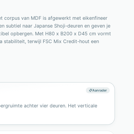
et corpus van MDF is afgewerkt met eikenfineer
zen subtiel naar Japanse Shoji-deuren en geven je
 flexibel opbergen. Met H80 x B200 x D45 cm vormt
stabiliteit, terwijl FSC Mix Credit-hout een
Aanrader
ergruimte achter vier deuren. Het verticale