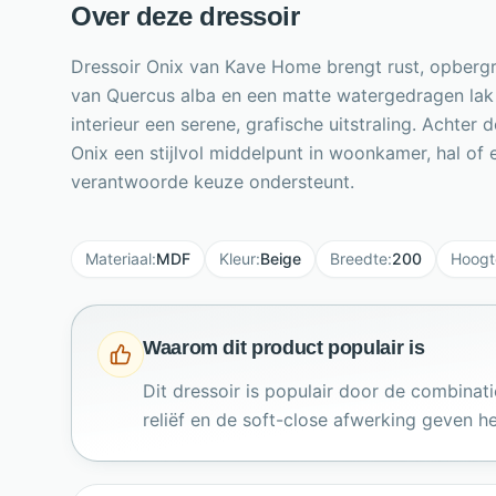
Over deze dressoir
Dressoir Onix van Kave Home brengt rust, opbergr
van Quercus alba en een matte watergedragen lak in
interieur een serene, grafische uitstraling. Achte
Onix een stijlvol middelpunt in woonkamer, hal of 
verantwoorde keuze ondersteunt.
Materiaal
:
MDF
Kleur
:
Beige
Breedte
:
200
Hoogt
Waarom dit product populair is
Dit dressoir is populair door de combinati
reliëf en de soft-close afwerking geven het