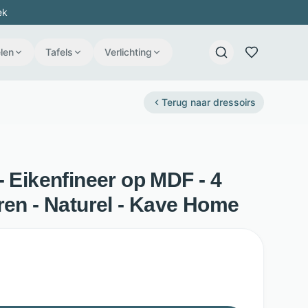
ek
len
Tafels
Verlichting
Terug naar
dressoirs
- Eikenfineer op MDF - 4
ren - Naturel - Kave Home