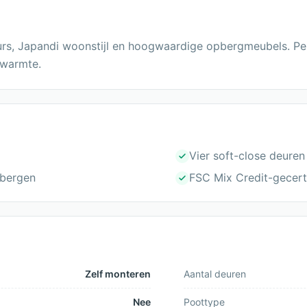
eurs, Japandi woonstijl en hoogwaardige opbergmeubels. Pe
 warmte.
Vier soft-close deuren 
pbergen
FSC Mix Credit-gecert
Zelf monteren
Aantal deuren
Nee
Poottype