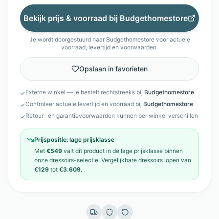
Bekijk prijs & voorraad bij
Budgethomestore
Je wordt doorgestuurd naar
Budgethomestore
voor actuele
voorraad, levertijd en voorwaarden.
Opslaan in favorieten
Externe winkel — je bestelt rechtstreeks bij
Budgethomestore
✓
Controleer actuele levertijd en voorraad bij
Budgethomestore
✓
Retour- en garantievoorwaarden kunnen per winkel verschillen
✓
Prijspositie:
lage prijsklasse
Met
€549
valt dit product in de
lage prijsklasse
binnen
onze
dressoirs
-selectie. Vergelijkbare
dressoirs
lopen van
€129
tot
€3.609
.