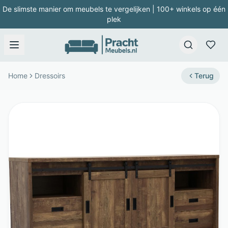
De slimste manier om meubels te vergelijken | 100+ winkels op één
plek
Home
Dressoirs
Terug