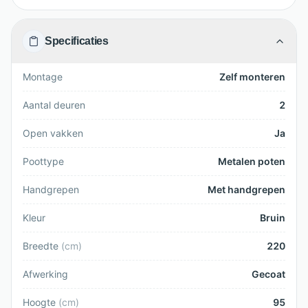
Specificaties
Montage
Zelf monteren
Aantal deuren
2
Open vakken
Ja
Poottype
Metalen poten
Handgrepen
Met handgrepen
Kleur
Bruin
Breedte
(
cm
)
220
Afwerking
Gecoat
Hoogte
(
cm
)
95