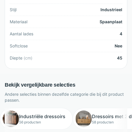
Stijl
Industrieel
Materiaal
Spaanplaat
Aantal lades
4
Softclose
Nee
Diepte
(
cm
)
45
Bekijk vergelijkbare selecties
Andere selecties binnen dezelfde categorie die bij dit product
passen.
Industriële dressoirs
Dressoirs met 2 
56 producten
58 producten