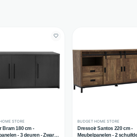
HOME STORE
BUDGET HOME STORE
r Bram 180 cm -
Dressoir Santos 220 cm -
anelen - 3 deuren - Zwart -
Meubelpanelen - 2 schuifd