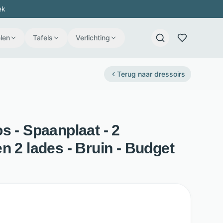
ek
len
Tafels
Verlichting
Terug naar
dressoirs
s - Spaanplaat - 2
n 2 lades - Bruin - Budget