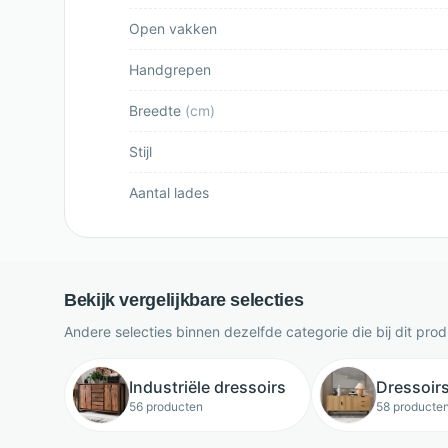
Open vakken
Handgrepen
Breedte
(
cm
)
Stijl
Aantal lades
Bekijk vergelijkbare selecties
Andere selecties binnen dezelfde categorie die bij dit pro
Industriële dressoirs
Dressoir
56 producten
58 producte