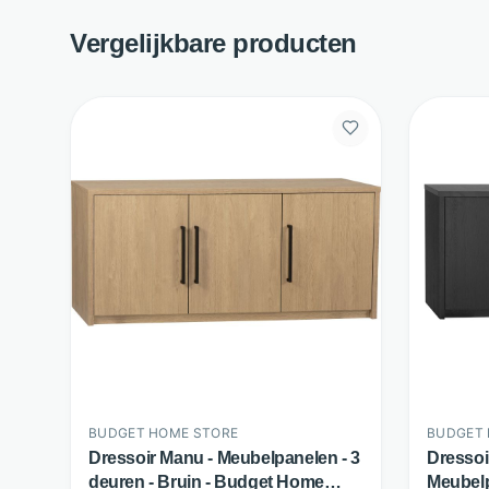
Vergelijkbare producten
BUDGET HOME STORE
BUDGET 
Dressoir Manu - Meubelpanelen - 3
Dressoi
deuren - Bruin - Budget Home
Meubelp