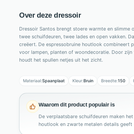
Over deze dressoir
Dressoir Santos brengt stoere warmte en slimme 
twee schuifdeuren, twee lades en open vakken. Dank
creëert. De espressobruine houtlook combineert p
voor lampen, planten of woondecoratie. Door zijn t
houdt het spullen netjes uit het zicht.
Materiaal
:
Spaanplaat
Kleur
:
Bruin
Breedte
:
150
Waarom dit product populair is
De verplaatsbare schuifdeuren maken het
houtlook en zwarte metalen details geeft he