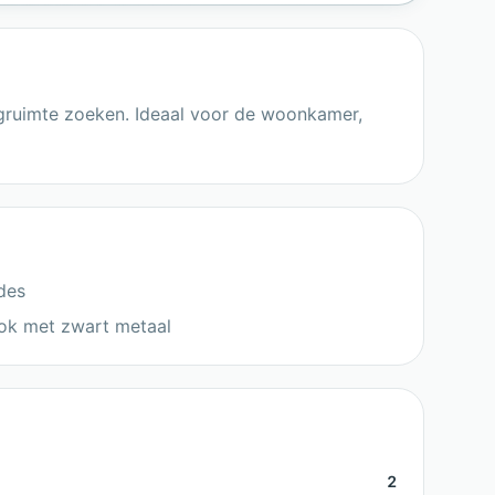
ergruimte zoeken. Ideaal voor de woonkamer,
des
ok met zwart metaal
2