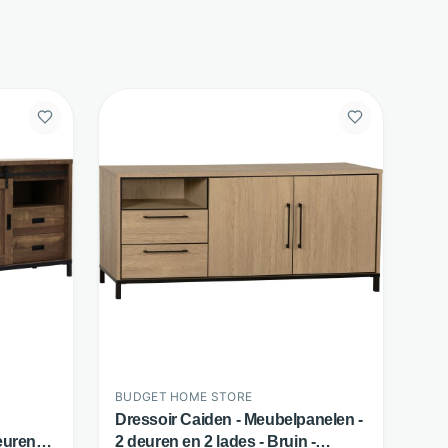
BUDGET HOME STORE
Dressoir Caiden - Meubelpanelen -
euren
2 deuren en 2 lades - Bruin -