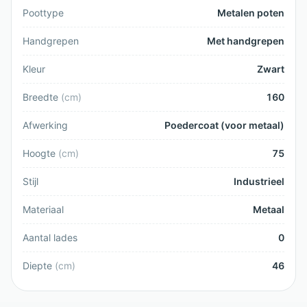
Poottype
Metalen poten
Handgrepen
Met handgrepen
Kleur
Zwart
Breedte
(
cm
)
160
Afwerking
Poedercoat (voor metaal)
Hoogte
(
cm
)
75
Stijl
Industrieel
Materiaal
Metaal
Aantal lades
0
Diepte
(
cm
)
46