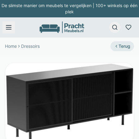
De slimste manier om meubels te vergelijken | 100+ winkels op één
plek
Home
Dressoirs
Terug