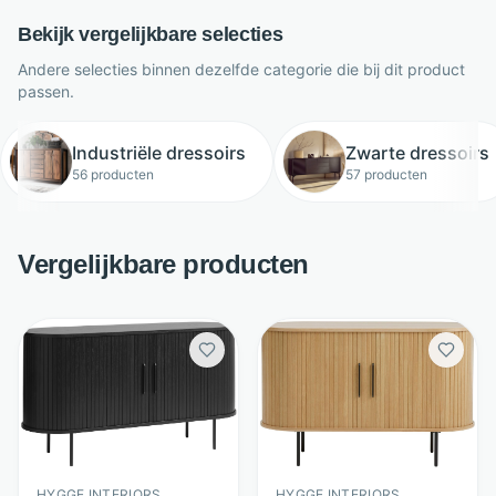
Bekijk vergelijkbare selecties
Andere selecties binnen dezelfde categorie die bij dit product
passen.
Industriële dressoirs
Zwarte dressoirs
56 producten
57 producten
Vergelijkbare producten
HYGGE INTERIORS
HYGGE INTERIORS