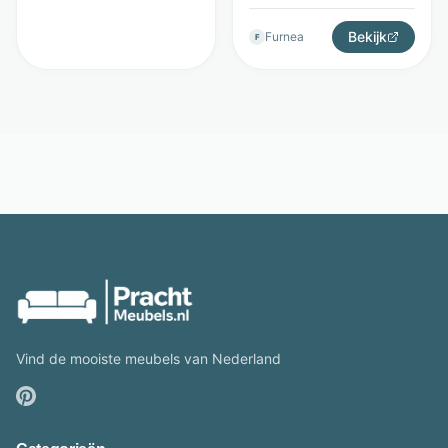
Hygge Interiors
Bekijk
Furnea
F
Vind de mooiste meubels van Nederland