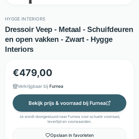
HYGGE INTERIORS
Dressoir Veep - Metaal - Schuifdeuren
en open vakken - Zwart - Hygge
Interiors
€
479,00
Verkrijgbaar bij
Furnea
Bekijk prijs & voorraad bij
Furnea
Je wordt doorgestuurd naar
Furnea
voor actuele voorraad,
levertijd en voorwaarden.
Opslaan in favorieten