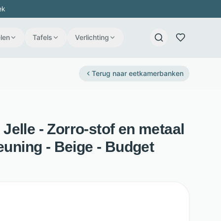
ek
len
Tafels
Verlichting
Terug naar
eetkamerbanken
elle - Zorro-stof en metaal
leuning - Beige - Budget