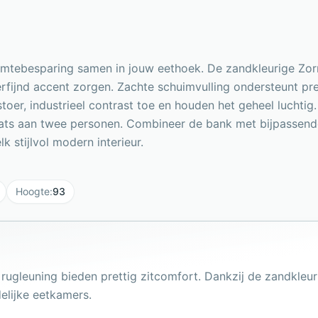
tebesparing samen in jouw eethoek. De zandkleurige Zorro-
verfijnd accent zorgen. Zachte schuimvulling ondersteunt pre
toer, industrieel contrast toe en houden het geheel lucht
aats aan twee personen. Combineer de bank met bijpassend
k stijlvol modern interieur.
Hoogte
:
93
rugleuning bieden prettig zitcomfort. Dankzij de zandkleur
elijke eetkamers.