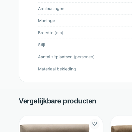
Armleuningen
Montage
Breedte
(
cm
)
Stijl
Aantal zitplaatsen
(
personen
)
Materiaal bekleding
Vergelijkbare producten