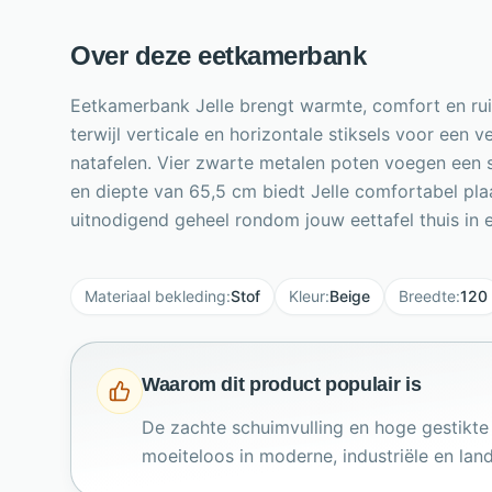
Over deze eetkamerbank
Eetkamerbank Jelle brengt warmte, comfort en ruim
terwijl verticale en horizontale stiksels voor een 
natafelen. Vier zwarte metalen poten voegen een s
en diepte van 65,5 cm biedt Jelle comfortabel pl
uitnodigend geheel rondom jouw eettafel thuis in el
Materiaal bekleding
:
Stof
Kleur
:
Beige
Breedte
:
120
Waarom dit product populair is
De zachte schuimvulling en hoge gestikte 
moeiteloos in moderne, industriële en land