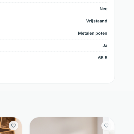
Nee
Vrijstaand
Metalen poten
Ja
65.5