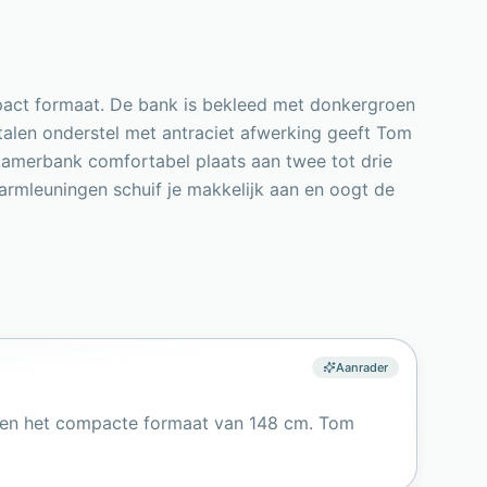
pact formaat. De bank is bekleed met donkergroen
etalen onderstel met antraciet afwerking geeft Tom
tkamerbank comfortabel plaats aan twee tot drie
rmleuningen schuif je makkelijk aan en oogt de
Aanrader
l en het compacte formaat van 148 cm. Tom