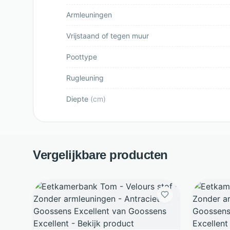
Armleuningen
Vrijstaand of tegen muur
Poottype
Rugleuning
Diepte
(
cm
)
Vergelijkbare producten