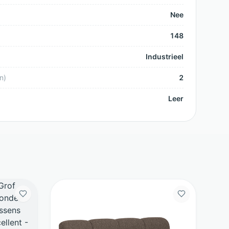
Nee
148
Industrieel
n
)
2
Leer