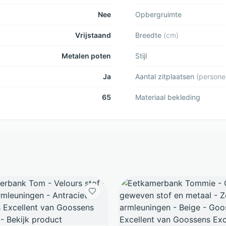
Nee
Opbergruimte
Vrijstaand
Breedte
(
cm
)
Metalen poten
Stijl
Ja
Aantal zitplaatsen
(
persone
65
Materiaal bekleding