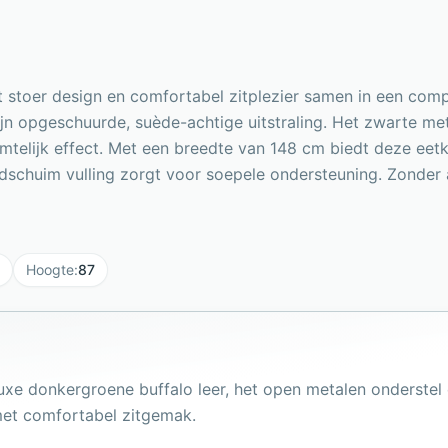
stoer design en comfortabel zitplezier samen in een com
fijn opgeschuurde, suède-achtige uitstraling. Het zwarte m
ruimtelijk effect. Met een breedte van 148 cm biedt deze ee
schuim vulling zorgt voor soepele ondersteuning. Zonder a
Hoogte
:
87
luxe donkergroene buffalo leer, het open metalen onderste
 met comfortabel zitgemak.