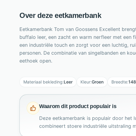
Over deze eetkamerbank
Eetkamerbank Tom van Goossens Excellent brengt 
buffalo leer, een zacht en warm nerfleer met een 
een industriële touch en zorgt voor een luchtig, 
personen. De combinatie van singelbanden en koud
eethoek open.
Materiaal bekleding
:
Leer
Kleur
:
Groen
Breedte
:
148
Waarom dit product populair is
Deze eetkamerbank is populair door het 
combineert stoere industriële uitstraling