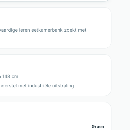
waardige leren eetkamerbank zoekt met
n 148 cm
erstel met industriële uitstraling
Groen