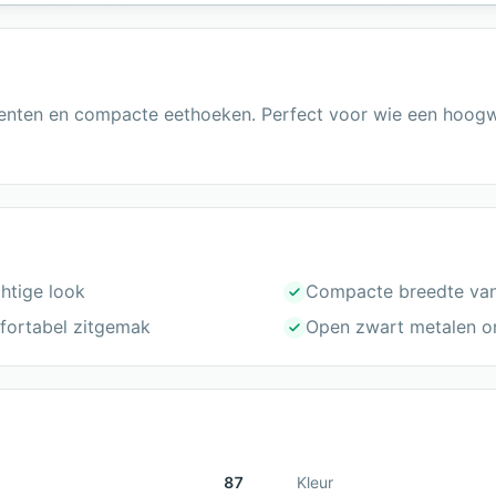
menten en compacte eethoeken. Perfect voor wie een hoog
htige look
Compacte breedte va
fortabel zitgemak
Open zwart metalen ond
87
Kleur