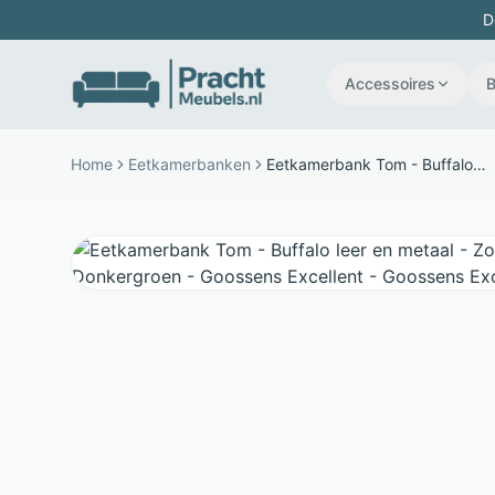
D
Accessoires
Home
Eetkamerbanken
Eetkamerbank Tom - Buffalo leer en metaal - Zonder armleuningen - Donkergroen - Goossens Excellent