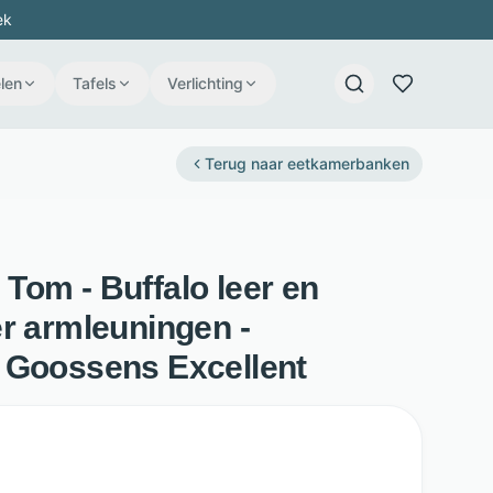
ek
len
Tafels
Verlichting
Terug naar
eetkamerbanken
Tom - Buffalo leer en
r armleuningen -
 Goossens Excellent