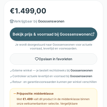
€
1.499,00
Verkrijgbaar bij
Goossenswonen
Bekijk prijs & voorraad bij
Goossenswonen
Je wordt doorgestuurd naar
Goossenswonen
voor actuele
voorraad, levertijd en voorwaarden.
Opslaan in favorieten
Externe winkel — je bestelt rechtstreeks bij
Goossenswonen
✓
Controleer actuele levertijd en voorraad bij
Goossenswonen
✓
Retour- en garantievoorwaarden kunnen per winkel verschillen
✓
Prijspositie:
middenklasse
Met
€1.499
valt dit product in de
middenklasse
binnen
onze
eetkamerbanken
-selectie. Vergelijkbare