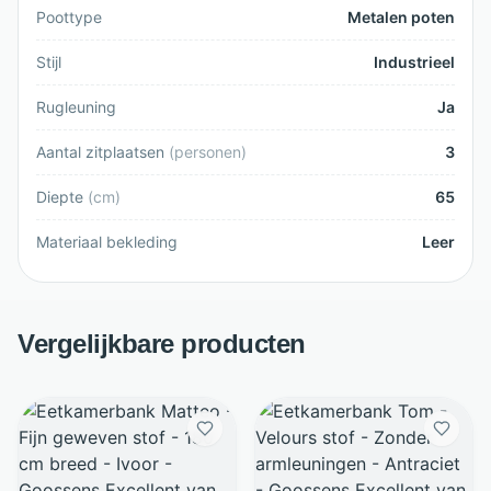
Poottype
Metalen poten
Stijl
Industrieel
Rugleuning
Ja
Aantal zitplaatsen
(
personen
)
3
Diepte
(
cm
)
65
Materiaal bekleding
Leer
Vergelijkbare producten