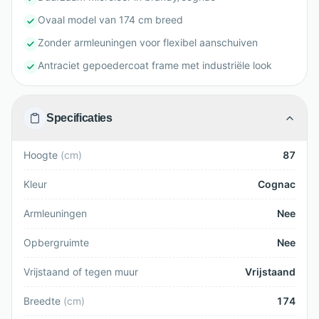
Ovaal model van 174 cm breed
Zonder armleuningen voor flexibel aanschuiven
Antraciet gepoedercoat frame met industriële look
Specificaties
Hoogte
(
cm
)
87
Kleur
Cognac
Armleuningen
Nee
Opbergruimte
Nee
Vrijstaand of tegen muur
Vrijstaand
Breedte
(
cm
)
174