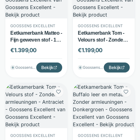
GOOSSENS EXCELLENT
GOOSSENS EXCELLENT
Eetkamerbank Matteo -
Eetkamerbank Tom -
Fijn geweven stof - 180
Velours stof - Zonder
cm breed - Ivoor -
armleuningen -
€
1.399,00
€
1.199,00
Goossens Excellent
Antraciet - Goossens
Excellent
Bekijk
Bekijk
Goossenswonen
Goossenswonen
G
G
GOOSSENS EXCELLENT
GOOSSENS EXCELLENT