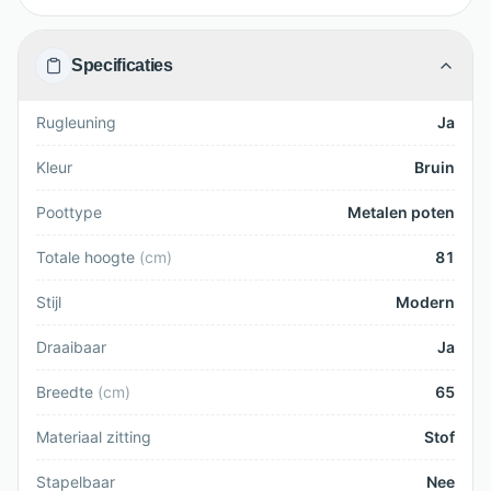
Specificaties
Rugleuning
Ja
Kleur
Bruin
Poottype
Metalen poten
Totale hoogte
(
cm
)
81
Stijl
Modern
Draaibaar
Ja
Breedte
(
cm
)
65
Materiaal zitting
Stof
Stapelbaar
Nee