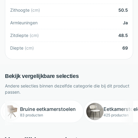
Zithoogte
(
cm
)
50.5
Armleuningen
Ja
Zitdiepte
(
cm
)
48.5
Diepte
(
cm
)
69
Bekijk vergelijkbare selecties
Andere selecties binnen dezelfde categorie die bij dit product
passen.
Bruine eetkamerstoelen
Eetkamerstoel
83 producten
425 producten