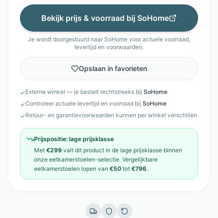
Bekijk prijs & voorraad bij
SoHome
Je wordt doorgestuurd naar
SoHome
voor actuele voorraad,
levertijd en voorwaarden.
Opslaan in favorieten
Externe winkel — je bestelt rechtstreeks bij
SoHome
✓
Controleer actuele levertijd en voorraad bij
SoHome
✓
Retour- en garantievoorwaarden kunnen per winkel verschillen
✓
Prijspositie:
lage prijsklasse
Met
€299
valt dit product in de
lage prijsklasse
binnen
onze
eetkamerstoelen
-selectie. Vergelijkbare
eetkamerstoelen
lopen van
€50
tot
€796
.