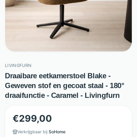
LIVINGFURN
Draaibare eetkamerstoel Blake -
Geweven stof en gecoat staal - 180°
draaifunctie - Caramel - Livingfurn
€
299,00
Verkrijgbaar bij
SoHome