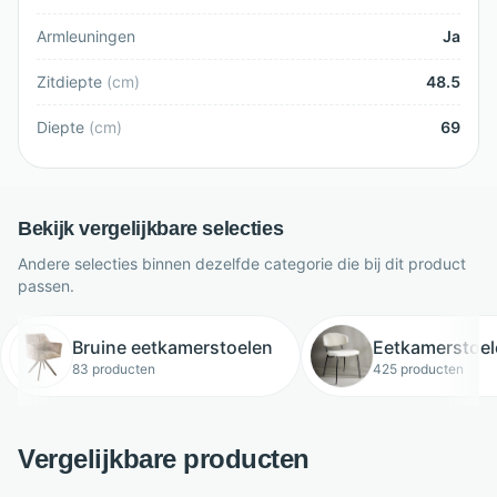
Armleuningen
Ja
Zitdiepte
(
cm
)
48.5
Diepte
(
cm
)
69
Bekijk vergelijkbare selecties
Andere selecties binnen dezelfde categorie die bij dit product
passen.
Bruine eetkamerstoelen
Eetkamerstoel
83 producten
425 producten
Vergelijkbare producten