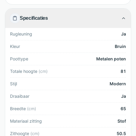
Specificaties
Rugleuning
Ja
Kleur
Bruin
Poottype
Metalen poten
Totale hoogte
(
cm
)
81
Stijl
Modern
Draaibaar
Ja
Breedte
(
cm
)
65
Materiaal zitting
Stof
Zithoogte
(
cm
)
50.5