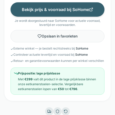
Bekijk prijs & voorraad bij
SoHome
Je wordt doorgestuurd naar
SoHome
voor actuele voorraad,
levertijd en voorwaarden.
Opslaan in favorieten
Externe winkel — je bestelt rechtstreeks bij
SoHome
✓
Controleer actuele levertijd en voorraad bij
SoHome
✓
Retour- en garantievoorwaarden kunnen per winkel verschillen
✓
Prijspositie:
lage prijsklasse
Met
€299
valt dit product in de
lage prijsklasse
binnen
onze
eetkamerstoelen
-selectie. Vergelijkbare
eetkamerstoelen
lopen van
€50
tot
€796
.