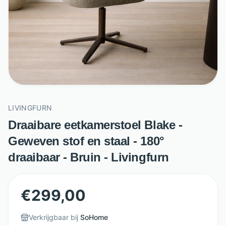
LIVINGFURN
Draaibare eetkamerstoel Blake -
Geweven stof en staal - 180°
draaibaar - Bruin - Livingfurn
€
299,00
Verkrijgbaar bij
SoHome