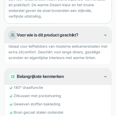
moderne eetkamer en bij uiteenlopende interieurstijlen.
en praktisch. De warme Desert-kleur en het bruine
onderstel geven de stoel bovendien een stijlvolle,
verfijnde uitstraling.
Voor wie is dit product geschikt?
Ideaal voor liefhebbers van moderne eetkamerstoelen met
extra zitcomfort. Geschikt voor lange diners, gezellige
avonden en eigentijdse interieurs met warme tinten.
Belangrijkste kenmerken
180° draaifunctie
Zitkussen met pocketvering
Geweven stoffen bekleding
Bruin gecoat stalen onderstel