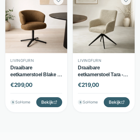
LIVINGFURN
LIVINGFURN
Draaibare
Draaibare
eetkamerstoel Blake -
eetkamerstoel Tara -
Geweven stof en
Geweven stof - 360°
€
299,00
€
219,00
gecoat staal - 180°
draaibaar - Zand -
draaifunctie - Caramel -
Livingfurn
Livingfurn
Bekijk
Bekijk
SoHome
SoHome
S
S