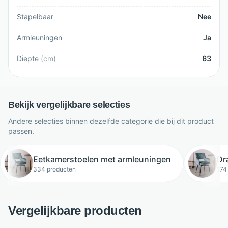
Stapelbaar
Nee
Armleuningen
Ja
Diepte
(
cm
)
63
Bekijk vergelijkbare selecties
Andere selecties binnen dezelfde categorie die bij dit product
passen.
Eetkamerstoelen met armleuningen
Dr
334 producten
174
Vergelijkbare producten