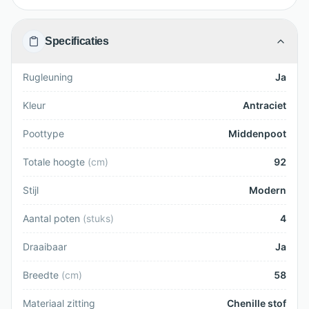
Specificaties
Rugleuning
Ja
Kleur
Antraciet
Poottype
Middenpoot
Totale hoogte
(
cm
)
92
Stijl
Modern
Aantal poten
(
stuks
)
4
Draaibaar
Ja
Breedte
(
cm
)
58
Materiaal zitting
Chenille stof