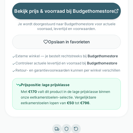
Bekijk prijs & voorraad bij
Budgethomestore
Je wordt doorgestuurd naar
Budgethomestore
voor actuele
voorraad, levertijd en voorwaarden.
Opslaan in favorieten
Externe winkel — je bestelt rechtstreeks bij
Budgethomestore
✓
Controleer actuele levertijd en voorraad bij
Budgethomestore
✓
Retour- en garantievoorwaarden kunnen per winkel verschillen
✓
Prijspositie:
lage prijsklasse
Met
€170
valt dit product in de
lage prijsklasse
binnen
onze
eetkamerstoelen
-selectie. Vergelijkbare
eetkamerstoelen
lopen van
€50
tot
€796
.