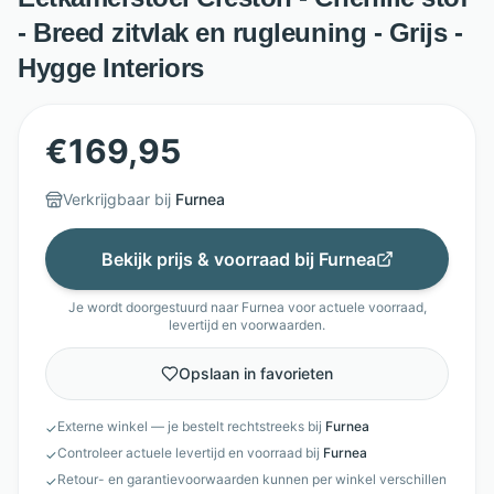
- Breed zitvlak en rugleuning - Grijs -
Hygge Interiors
€
169,95
Verkrijgbaar bij
Furnea
Bekijk prijs & voorraad bij
Furnea
Je wordt doorgestuurd naar
Furnea
voor actuele voorraad,
levertijd en voorwaarden.
Opslaan in favorieten
Externe winkel — je bestelt rechtstreeks bij
Furnea
✓
Controleer actuele levertijd en voorraad bij
Furnea
✓
Retour- en garantievoorwaarden kunnen per winkel verschillen
✓