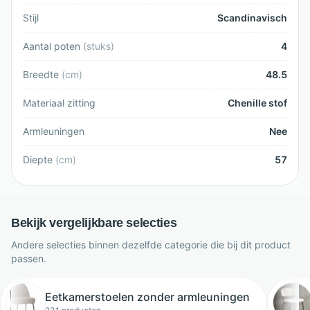
Stijl
Scandinavisch
Aantal poten
(
stuks
)
4
Breedte
(
cm
)
48.5
Materiaal zitting
Chenille stof
Armleuningen
Nee
Diepte
(
cm
)
57
Bekijk vergelijkbare selecties
Andere selecties binnen dezelfde categorie die bij dit product
passen.
Eetkamerstoelen zonder armleuningen