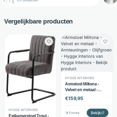
231 producten
Vergelijkbare producten
HYGGE INTERIORS
Armstoel Miltona -
Velvet en metaal -
Armleuningen -
€
159,95
Olijfgroen - Hygge
Interiors
HYGGE INTERIORS
Bekijk
Furnea
F
Eetkamerstoel Trout -