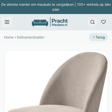
De slimste manier om meubels te vergelijken | 100+ winkels op één
plek
Home
Eetkamerstoelen
Terug