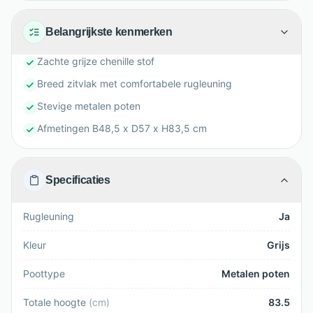
Belangrijkste kenmerken
Zachte grijze chenille stof
Breed zitvlak met comfortabele rugleuning
Stevige metalen poten
Afmetingen B48,5 x D57 x H83,5 cm
Specificaties
Rugleuning
Ja
Kleur
Grijs
Poottype
Metalen poten
Totale hoogte
(
cm
)
83.5