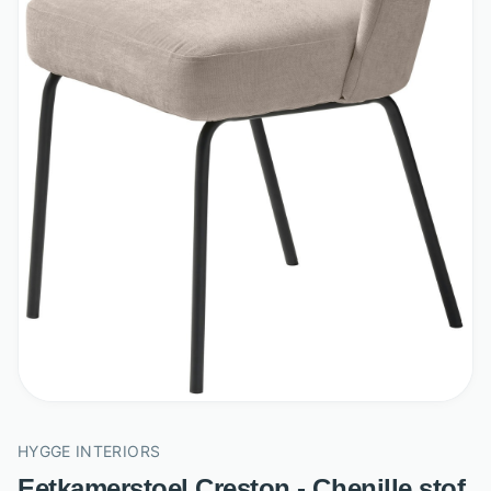
HYGGE INTERIORS
Eetkamerstoel Creston - Chenille stof