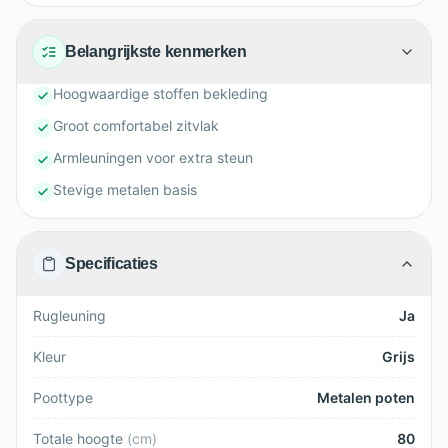
Belangrijkste kenmerken
Hoogwaardige stoffen bekleding
Groot comfortabel zitvlak
Armleuningen voor extra steun
Stevige metalen basis
Specificaties
Rugleuning
Ja
Kleur
Grijs
Poottype
Metalen poten
Totale hoogte
(
cm
)
80