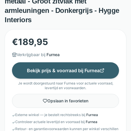
metaal - Groot zitvlak met
armleuningen - Donkergrijs - Hygge
Interiors
€
189,95
Verkrijgbaar bij
Furnea
Bekijk prijs & voorraad bij
Furnea
Je wordt doorgestuurd naar
Furnea
voor actuele voorraad,
levertijd en voorwaarden.
Opslaan in favorieten
Externe winkel — je bestelt rechtstreeks bij
Furnea
✓
Controleer actuele levertijd en voorraad bij
Furnea
✓
Retour- en garantievoorwaarden kunnen per winkel verschillen
✓