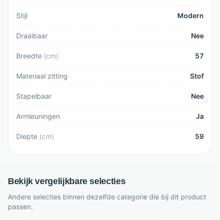
Stijl
Modern
Draaibaar
Nee
Breedte
(
cm
)
57
Materiaal zitting
Stof
Stapelbaar
Nee
Armleuningen
Ja
Diepte
(
cm
)
59
Bekijk vergelijkbare selecties
Andere selecties binnen dezelfde categorie die bij dit product
passen.