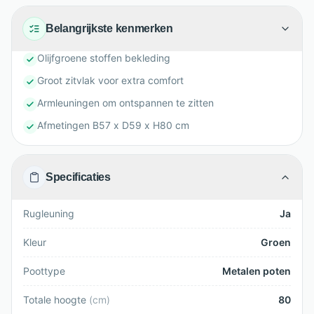
Belangrijkste kenmerken
Olijfgroene stoffen bekleding
Groot zitvlak voor extra comfort
Armleuningen om ontspannen te zitten
Afmetingen B57 x D59 x H80 cm
Specificaties
Rugleuning
Ja
Kleur
Groen
Poottype
Metalen poten
Totale hoogte
(
cm
)
80