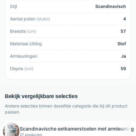
Stijl
Scandinavisch
Aantal poten
(
stuks
)
4
Breedte
(
cm
)
57
Materiaal zitting
Stof
Armleuningen
Ja
Diepte
(
cm
)
59
Bekijk vergelijkbare selecties
Andere selecties binnen dezelfde categorie die bij dit product
passen.
Scandinavische eetkamerstoelen met armleuning
27 producten