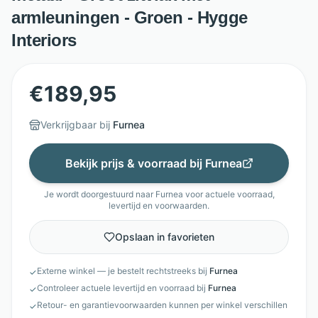
armleuningen - Groen - Hygge
Interiors
€
189,95
Verkrijgbaar bij
Furnea
Bekijk prijs & voorraad bij
Furnea
Je wordt doorgestuurd naar
Furnea
voor actuele voorraad,
levertijd en voorwaarden.
Opslaan in favorieten
Externe winkel — je bestelt rechtstreeks bij
Furnea
✓
Controleer actuele levertijd en voorraad bij
Furnea
✓
Retour- en garantievoorwaarden kunnen per winkel verschillen
✓