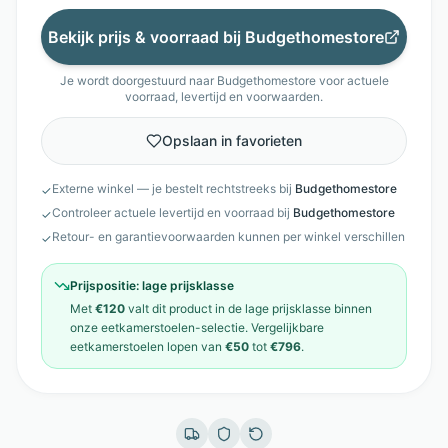
Bekijk prijs & voorraad bij
Budgethomestore
Je wordt doorgestuurd naar
Budgethomestore
voor actuele
voorraad, levertijd en voorwaarden.
Opslaan in favorieten
Externe winkel — je bestelt rechtstreeks bij
Budgethomestore
✓
Controleer actuele levertijd en voorraad bij
Budgethomestore
✓
Retour- en garantievoorwaarden kunnen per winkel verschillen
✓
Prijspositie:
lage prijsklasse
Met
€120
valt dit product in de
lage prijsklasse
binnen
onze
eetkamerstoelen
-selectie. Vergelijkbare
eetkamerstoelen
lopen van
€50
tot
€796
.