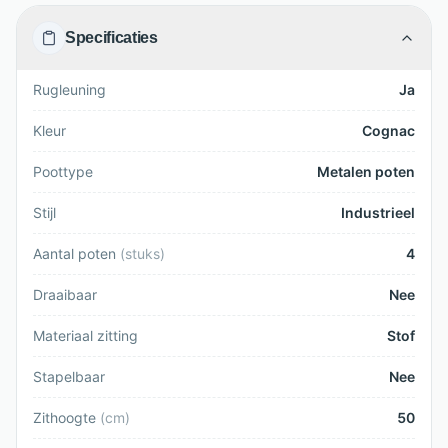
Specificaties
Rugleuning
Ja
Kleur
Cognac
Poottype
Metalen poten
Stijl
Industrieel
Aantal poten
(
stuks
)
4
Draaibaar
Nee
Materiaal zitting
Stof
Stapelbaar
Nee
Zithoogte
(
cm
)
50