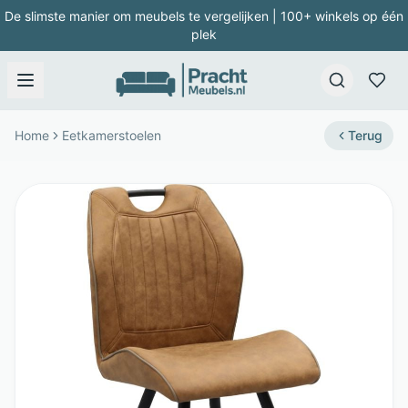
De slimste manier om meubels te vergelijken | 100+ winkels op één
plek
Home
Eetkamerstoelen
Terug