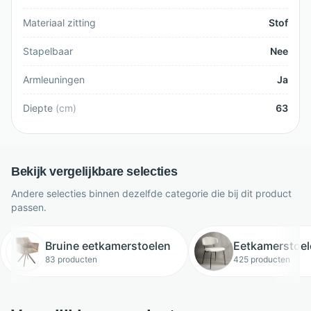
Materiaal zitting
Stof
Stapelbaar
Nee
Armleuningen
Ja
Diepte
(
cm
)
63
Bekijk vergelijkbare selecties
Andere selecties binnen dezelfde categorie die bij dit product
passen.
Bruine eetkamerstoelen
Eetkamerstoel
83 producten
425 producten