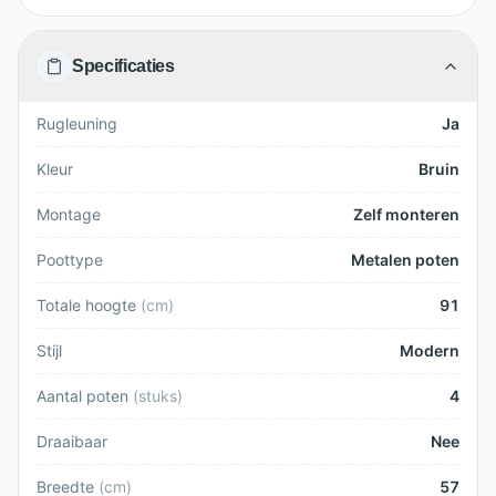
Specificaties
Rugleuning
Ja
Kleur
Bruin
Montage
Zelf monteren
Poottype
Metalen poten
Totale hoogte
(
cm
)
91
Stijl
Modern
Aantal poten
(
stuks
)
4
Draaibaar
Nee
Breedte
(
cm
)
57