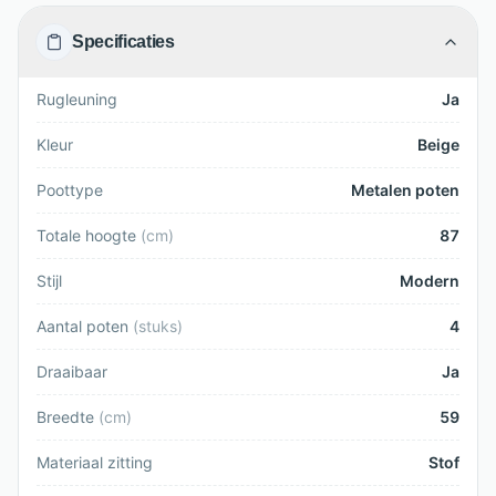
Specificaties
Rugleuning
Ja
Kleur
Beige
Poottype
Metalen poten
Totale hoogte
(
cm
)
87
Stijl
Modern
Aantal poten
(
stuks
)
4
Draaibaar
Ja
Breedte
(
cm
)
59
Materiaal zitting
Stof