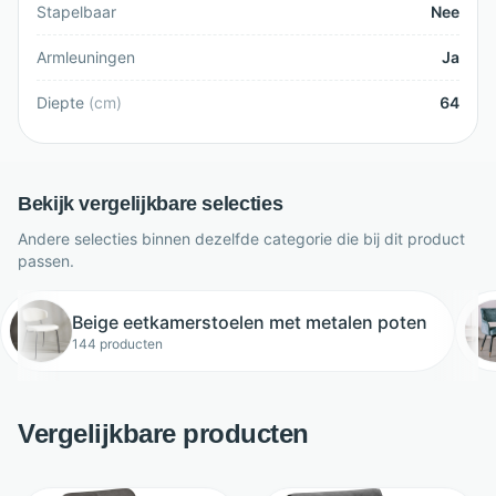
Stapelbaar
Nee
Armleuningen
Ja
Diepte
(
cm
)
64
Bekijk vergelijkbare selecties
Andere selecties binnen dezelfde categorie die bij dit product
passen.
Beige eetkamerstoelen met metalen poten
144 producten
Vergelijkbare producten