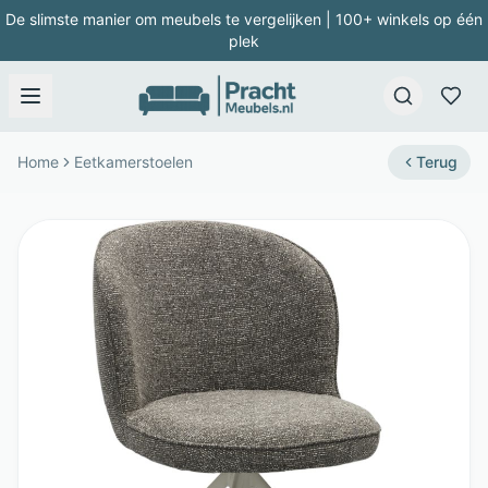
De slimste manier om meubels te vergelijken | 100+ winkels op één
plek
Home
Eetkamerstoelen
Terug