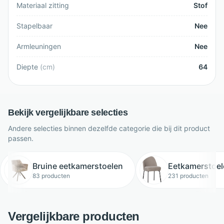
Materiaal zitting
Stof
Stapelbaar
Nee
Armleuningen
Nee
Diepte
(
cm
)
64
Bekijk vergelijkbare selecties
Andere selecties binnen dezelfde categorie die bij dit product
passen.
Bruine eetkamerstoelen
Eetkamerstoel
83 producten
231 producten
Vergelijkbare producten