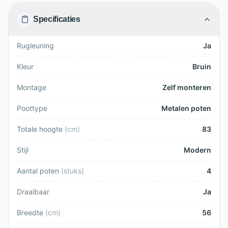
Specificaties
Rugleuning
Ja
Kleur
Bruin
Montage
Zelf monteren
Poottype
Metalen poten
Totale hoogte
(
cm
)
83
Stijl
Modern
Aantal poten
(
stuks
)
4
Draaibaar
Ja
Breedte
(
cm
)
56