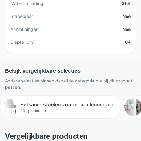
Materiaal zitting
Stof
Stapelbaar
Nee
Armleuningen
Nee
Diepte
(
cm
)
64
Bekijk vergelijkbare selecties
Andere selecties binnen dezelfde categorie die bij dit product
passen.
Eetkamerstoelen zonder armleuningen
231 producten
Vergelijkbare producten