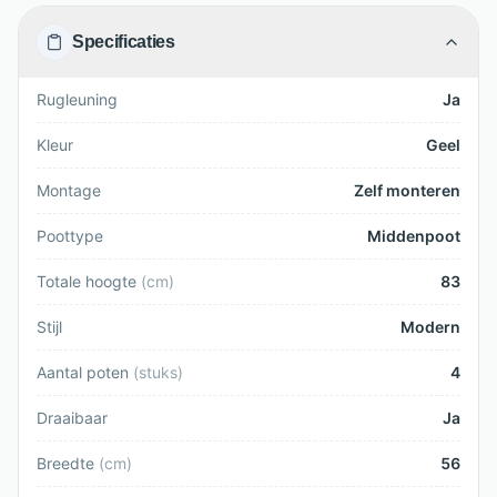
Specificaties
Rugleuning
Ja
Kleur
Geel
Montage
Zelf monteren
Poottype
Middenpoot
Totale hoogte
(
cm
)
83
Stijl
Modern
Aantal poten
(
stuks
)
4
Draaibaar
Ja
Breedte
(
cm
)
56