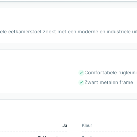
le eetkamerstoel zoekt met een moderne en industriële uit
Comfortabele rugleun
Zwart metalen frame
Ja
Kleur