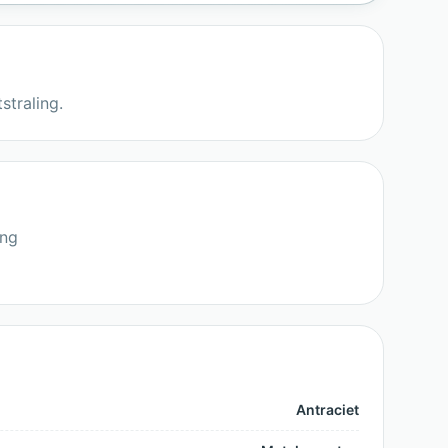
straling.
ing
Antraciet