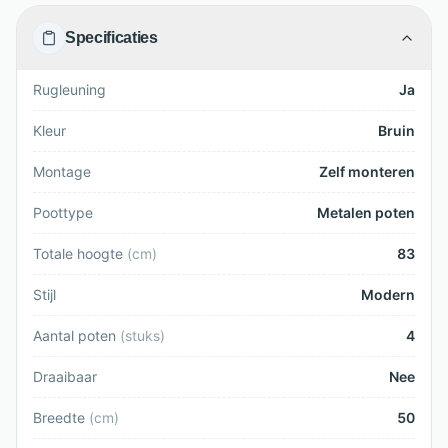
Specificaties
Rugleuning
Ja
Kleur
Bruin
Montage
Zelf monteren
Poottype
Metalen poten
Totale hoogte
(
cm
)
83
Stijl
Modern
Aantal poten
(
stuks
)
4
Draaibaar
Nee
Breedte
(
cm
)
50