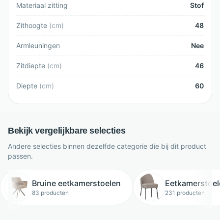
Materiaal zitting
Stof
Zithoogte
(
cm
)
48
Armleuningen
Nee
Zitdiepte
(
cm
)
46
Diepte
(
cm
)
60
Bekijk vergelijkbare selecties
Andere selecties binnen dezelfde categorie die bij dit product
passen.
Bruine eetkamerstoelen
Eetkamerstoel
83 producten
231 producten