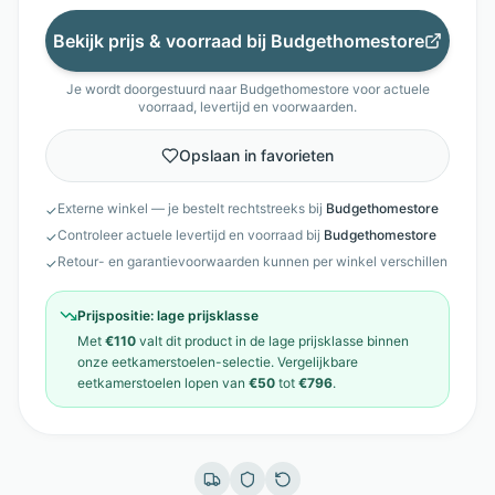
Bekijk prijs & voorraad bij
Budgethomestore
Je wordt doorgestuurd naar
Budgethomestore
voor actuele
voorraad, levertijd en voorwaarden.
Opslaan in favorieten
Externe winkel — je bestelt rechtstreeks bij
Budgethomestore
✓
Controleer actuele levertijd en voorraad bij
Budgethomestore
✓
Retour- en garantievoorwaarden kunnen per winkel verschillen
✓
Prijspositie:
lage prijsklasse
Met
€110
valt dit product in de
lage prijsklasse
binnen
onze
eetkamerstoelen
-selectie. Vergelijkbare
eetkamerstoelen
lopen van
€50
tot
€796
.