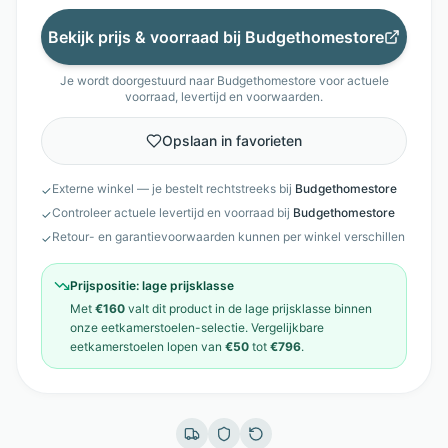
Bekijk prijs & voorraad bij
Budgethomestore
Je wordt doorgestuurd naar
Budgethomestore
voor actuele
voorraad, levertijd en voorwaarden.
Opslaan in favorieten
Externe winkel — je bestelt rechtstreeks bij
Budgethomestore
✓
Controleer actuele levertijd en voorraad bij
Budgethomestore
✓
Retour- en garantievoorwaarden kunnen per winkel verschillen
✓
Prijspositie:
lage prijsklasse
Met
€160
valt dit product in de
lage prijsklasse
binnen
onze
eetkamerstoelen
-selectie. Vergelijkbare
eetkamerstoelen
lopen van
€50
tot
€796
.