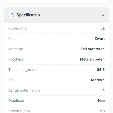
Specificaties
Rugleuning
Ja
Kleur
Zwart
Montage
Zelf monteren
Poottype
Metalen poten
Totale hoogte
(
cm
)
85.5
Stijl
Modern
Aantal poten
(
stuks
)
4
Draaibaar
Nee
Breedte
(
cm
)
58