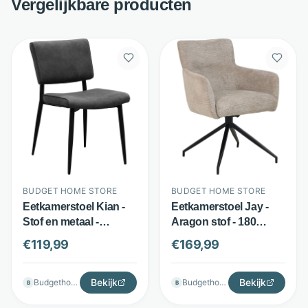
Vergelijkbare producten
BUDGET HOME STORE
BUDGET HOME STORE
Eetkamerstoel Kian -
Eetkamerstoel Jay -
Stof en metaal -
Aragon stof - 180
Sierstiksels - Antraciet
graden draaibaar -
€
119,99
€
169,99
- Budget Home Store
Beige - Budget Home
Store
Bekijk
Bekijk
Budgethomestore
Budgethomestore
B
B