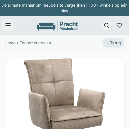
De slimste manier om meubels te vergelijken | 100+ winkels op één
plek
Home
Eetkamerstoelen
Terug