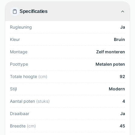
Specificaties
Rugleuning
Ja
Kleur
Bruin
Montage
Zelf monteren
Poottype
Metalen poten
Totale hoogte
(
cm
)
92
Stijl
Modern
Aantal poten
(
stuks
)
4
Draaibaar
Ja
Breedte
(
cm
)
45