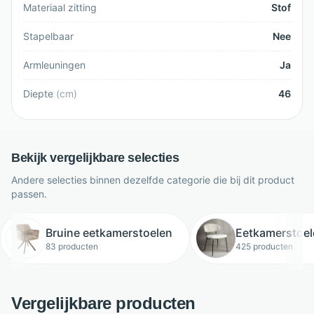
Materiaal zitting
Stof
Stapelbaar
Nee
Armleuningen
Ja
Diepte
(
cm
)
46
Bekijk vergelijkbare selecties
Andere selecties binnen dezelfde categorie die bij dit product
passen.
Bruine eetkamerstoelen
Eetkamerstoel
83 producten
425 producten
Vergelijkbare producten