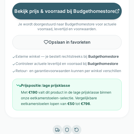
Bekijk prijs & voorraad bij
Budgethomestore
Je wordt doorgestuurd naar
Budgethomestore
voor actuele
voorraad, levertijd en voorwaarden.
Opslaan in favorieten
Externe winkel — je bestelt rechtstreeks bij
Budgethomestore
✓
Controleer actuele levertijd en voorraad bij
Budgethomestore
✓
Retour- en garantievoorwaarden kunnen per winkel verschillen
✓
Prijspositie:
lage prijsklasse
Met
€190
valt dit product in de
lage prijsklasse
binnen
onze
eetkamerstoelen
-selectie. Vergelijkbare
eetkamerstoelen
lopen van
€50
tot
€796
.